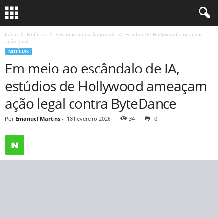
Início
Notícias
Em meio ao escândalo de IA, estúdios de Hollywood ameaçam
ação legal...
NOTÍCIAS
Em meio ao escândalo de IA,
estúdios de Hollywood ameaçam
ação legal contra ByteDance
Por
Emanuel Martins
-
18 Fevereiro 2026
34
0