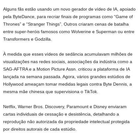
Alguns fãs estão usando um novo gerador de vídeo de IA, apoiado
pela ByteDance, para recriar finais de programas como “Game of
Thrones” e “Stranger Things”. Outros criaram cenas de batalha
entre super-heróis famosos como Wolverine e Superman ou entre
Transformers e Godzilla.
À medida que esses vídeos de sedância acumulavam milhões de
visualizações nas redes sociais, associações da indústria como a
SAG-AFTRA e a Motion Picture Assn. criticou a plataforma de IA
lançada na semana passada. Agora, vários grandes estúdios de
Hollywood ameaçam tomar medidas legais contra Byte Dennis, a
mesma mãe chinesa que supervisiona o TikTok.
Netflix, Warner Bros. Discovery, Paramount e Disney enviaram
cartas individuais de cessação e desistência, detalhando a
reprodução não autorizada da propriedade intelectual protegida
por direitos autorais de cada estúdio.