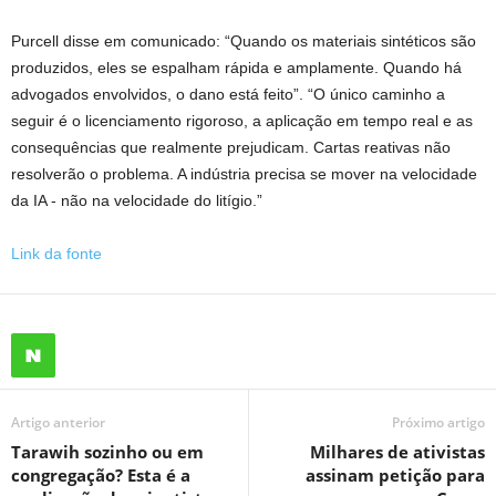
Purcell disse em comunicado: “Quando os materiais sintéticos são
produzidos, eles se espalham rápida e amplamente. Quando há
advogados envolvidos, o dano está feito”. “O único caminho a
seguir é o licenciamento rigoroso, a aplicação em tempo real e as
consequências que realmente prejudicam. Cartas reativas não
resolverão o problema. A indústria precisa se mover na velocidade
da IA ​​- não na velocidade do litígio.”
Link da fonte
Artigo anterior
Próximo artigo
Tarawih sozinho ou em
Milhares de ativistas
congregação? Esta é a
assinam petição para