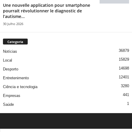
Une nouvelle application pour smartphone
pourrait révolutionner le diagnostic de
l’autisme...
30 Julho 2026
Categoria
36879
Notícias
15829
Local
14698
Desporto
12401
Entretenimento
3280
Ciência e tecnologia
441
Empresas
1
Saúde