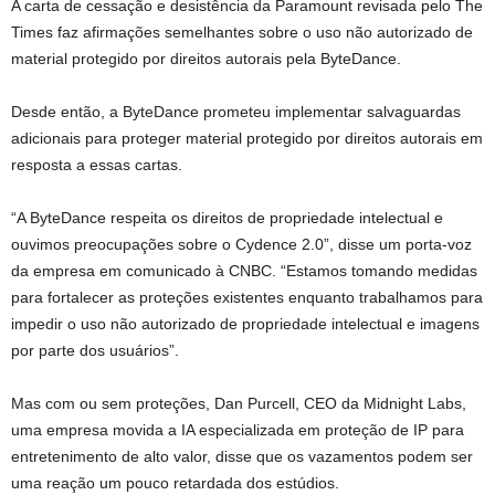
A carta de cessação e desistência da Paramount revisada pelo The
Times faz afirmações semelhantes sobre o uso não autorizado de
material protegido por direitos autorais pela ByteDance.
Desde então, a ByteDance prometeu implementar salvaguardas
adicionais para proteger material protegido por direitos autorais em
resposta a essas cartas.
“A ByteDance respeita os direitos de propriedade intelectual e
ouvimos preocupações sobre o Cydence 2.0”, disse um porta-voz
da empresa em comunicado à CNBC. “Estamos tomando medidas
para fortalecer as proteções existentes enquanto trabalhamos para
impedir o uso não autorizado de propriedade intelectual e imagens
por parte dos usuários”.
Mas com ou sem proteções, Dan Purcell, CEO da Midnight Labs,
uma empresa movida a IA especializada em proteção de IP para
entretenimento de alto valor, disse que os vazamentos podem ser
uma reação um pouco retardada dos estúdios.