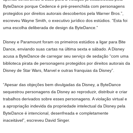
ByteDance porque Cedence é pré-preenchida com personagens
protegidos por direitos autorais descobertos pela Warner Bros.”,
escreveu Wayne Smith, o executivo jurídico dos estúdios. “Esta foi
uma escolha deliberada de design da ByteDance.”
Disney e Paramount foram os primeiros estúdios a ligar para Bite
Dance, enviando suas cartas na última sexta e sábado. A Disney
acusa a ByteDance de carregar seu serviço de sedação “com uma
biblioteca pirata de personagens protegidos por direitos autorais da
Disney de Star Wars, Marvel e outras franquias da Disney”.
“Apesar das objeções bem divulgadas da Disney, a ByteDance
sequestrou personagens da Disney ao reproduzir, distribuir e criar
trabalhos derivados sobre esses personagens. A violação virtual e
a apropriação indevida da propriedade intelectual da Disney pela
ByteDance é intencional, desenfreada e completamente
inaceitável”, escreveu David Singer.