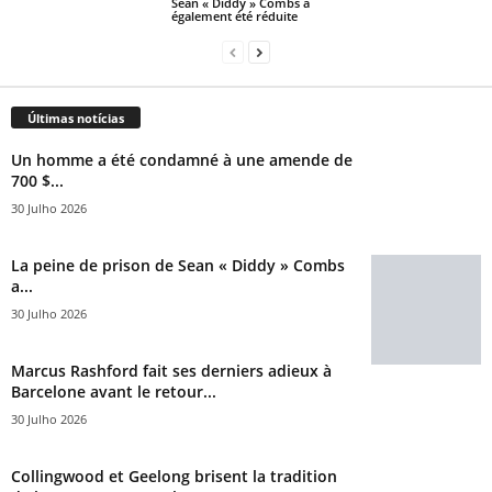
Sean « Diddy » Combs a
également été réduite
Últimas notícias
Un homme a été condamné à une amende de
700 $...
30 Julho 2026
La peine de prison de Sean « Diddy » Combs
a...
30 Julho 2026
Marcus Rashford fait ses derniers adieux à
Barcelone avant le retour...
30 Julho 2026
Collingwood et Geelong brisent la tradition