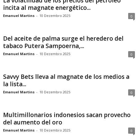
La volatilidad de los precios del petróleo
incita al magnate energético...
Emanuel Martins
-
10 Dezembro 2025
0
Del aceite de palma surge el heredero del
tabaco Putera Sampoerna,...
Emanuel Martins
-
10 Dezembro 2025
0
Savvy Bets lleva al magnate de los medios a
la lista...
Emanuel Martins
-
10 Dezembro 2025
0
Multimillonarios indonesios sacan provecho
del aumento del oro
Emanuel Martins
-
10 Dezembro 2025
0