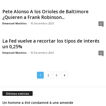
Pete Alonso A los Orioles de Baltimore
¿Quieren a Frank Robinson...
Emanuel Martins
-
10 Dezembro 2025
0
La Fed vuelve a recortar los tipos de interés
un 0,25%
Emanuel Martins
-
10 Dezembro 2025
0
1
2
3
Últimas notícias
Un homme a été condamné à une amende