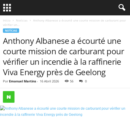
Início
Notícias
Anthony Albanese a écourté une courte mission de carburant pour
vérifier un...
NOTÍCIAS
Anthony Albanese a écourté une
courte mission de carburant pour
vérifier un incendie à la raffinerie
Viva Energy près de Geelong
Por
Emanuel Martins
-
16 Abril 2026
56
0