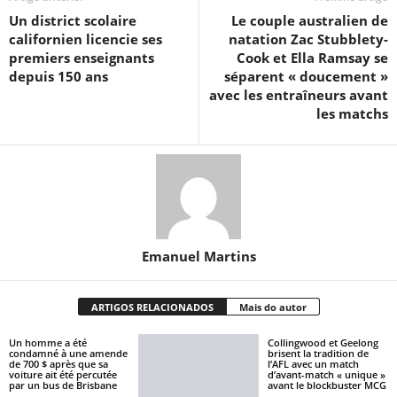
Un district scolaire
Le couple australien de
californien licencie ses
natation Zac Stubblety-
premiers enseignants
Cook et Ella Ramsay se
depuis 150 ans
séparent « doucement »
avec les entraîneurs avant
les matchs
Emanuel Martins
ARTIGOS RELACIONADOS
Mais do autor
Un homme a été
Collingwood et Geelong
condamné à une amende
brisent la tradition de
de 700 $ après que sa
l’AFL avec un match
voiture ait été percutée
d’avant-match « unique »
par un bus de Brisbane
avant le blockbuster MCG