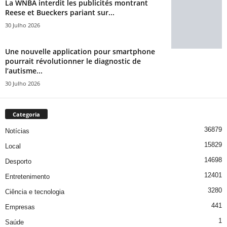
La WNBA interdit les publicités montrant
Reese et Bueckers pariant sur...
30 Julho 2026
Une nouvelle application pour smartphone
pourrait révolutionner le diagnostic de
l’autisme...
30 Julho 2026
Categoria
36879
Notícias
15829
Local
14698
Desporto
12401
Entretenimento
3280
Ciência e tecnologia
441
Empresas
1
Saúde