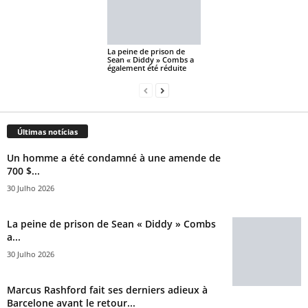
La peine de prison de
Sean « Diddy » Combs a
également été réduite
Últimas notícias
Un homme a été condamné à une amende de
700 $...
30 Julho 2026
La peine de prison de Sean « Diddy » Combs
a...
30 Julho 2026
Marcus Rashford fait ses derniers adieux à
Barcelone avant le retour...