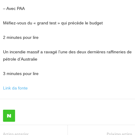
– Avec PAA
Méfiez-vous du « grand test » qui précède le budget
2 minutes pour lire
Un incendie massif a ravagé l’une des deux dernières raffineries de
pétrole d’Australie
3 minutes pour lire
Link da fonte
Artigo anterior
Próximo artigo