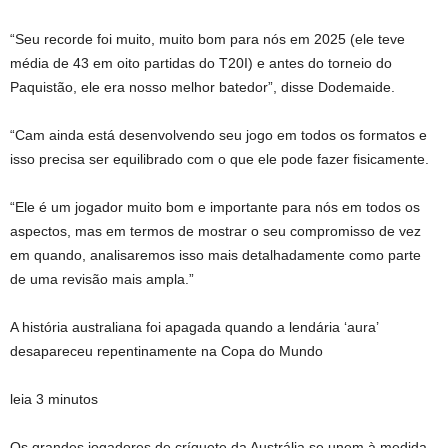
“Seu recorde foi muito, muito bom para nós em 2025 (ele teve
média de 43 em oito partidas do T20I) e antes do torneio do
Paquistão, ele era nosso melhor batedor”, disse Dodemaide.
“Cam ainda está desenvolvendo seu jogo em todos os formatos e
isso precisa ser equilibrado com o que ele pode fazer fisicamente.
“Ele é um jogador muito bom e importante para nós em todos os
aspectos, mas em termos de mostrar o seu compromisso de vez
em quando, analisaremos isso mais detalhadamente como parte
de uma revisão mais ampla.”
A história australiana foi apagada quando a lendária ‘aura’
desapareceu repentinamente na Copa do Mundo
leia 3 minutos
Os grandes jogadores de críquete da Austrália se unem à medida