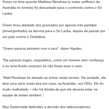
Green no time quando Matthew Renshaw (o maior artilheiro da
Austrália no torneio) foi descartado para o confronto contra o Sri
Lanka.
Green ficou afastado dos gramados por apenas três partidas
(envergonhado) na derrota para o Sri Lanka, depois de passar por
um pato contra o Zimbábue.
“Green parecia péssimo com o taco”, disse Hayden.
“Ele parecia magro, esquelético, como um homem sem confiança,
e eu teria ficado surpreso se não fosse esse o caso.
“Matt Renshaw foi aliviado ao entrar neste torneio. Na verdade, ele
teve uma série muito boa em casa, na Austrália, nos ODIs. Ele foi
muito maltratado – não há dúvida de que ele deveria estar na
equipe de testes também.”
Mas Dodemaide defendeu a decisão dos selecionadores.