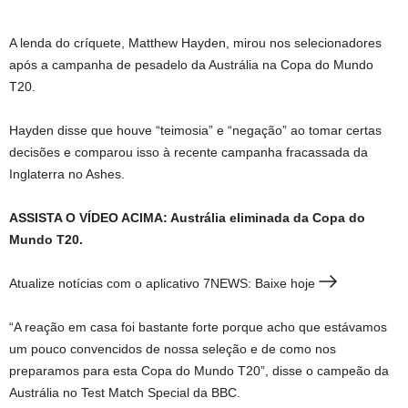
A lenda do críquete, Matthew Hayden, mirou nos selecionadores
após a campanha de pesadelo da Austrália na Copa do Mundo
T20.
Hayden disse que houve “teimosia” e “negação” ao tomar certas
decisões e comparou isso à recente campanha fracassada da
Inglaterra no Ashes.
ASSISTA O VÍDEO ACIMA: Austrália eliminada da Copa do
Mundo T20.
Atualize notícias com o aplicativo 7NEWS: Baixe hoje
“A reação em casa foi bastante forte porque acho que estávamos
um pouco convencidos de nossa seleção e de como nos
preparamos para esta Copa do Mundo T20”, disse o campeão da
Austrália no Test Match Special da BBC.