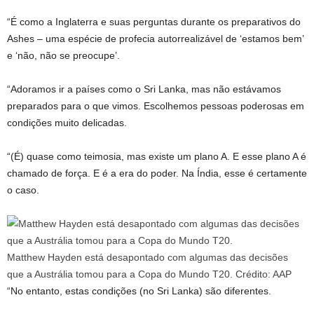
“É como a Inglaterra e suas perguntas durante os preparativos do
Ashes – uma espécie de profecia autorrealizável de ‘estamos bem’
e ‘não, não se preocupe’.
“Adoramos ir a países como o Sri Lanka, mas não estávamos
preparados para o que vimos. Escolhemos pessoas poderosas em
condições muito delicadas.
“(É) quase como teimosia, mas existe um plano A. E esse plano A é
chamado de força. E é a era do poder. Na Índia, esse é certamente
o caso.
Matthew Hayden está desapontado com algumas das decisões
que a Austrália tomou para a Copa do Mundo T20.
Crédito:
AAP
“No entanto, estas condições (no Sri Lanka) são diferentes.