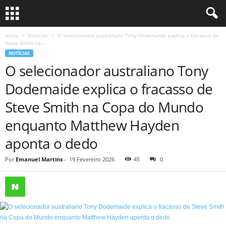
Início
Notícias
O selecionador australiano Tony Dodemaide explica o fracasso de
Steve Smith na...
NOTÍCIAS
O selecionador australiano Tony
Dodemaide explica o fracasso de
Steve Smith na Copa do Mundo
enquanto Matthew Hayden
aponta o dedo
Por
Emanuel Martins
-
19 Fevereiro 2026
45
0