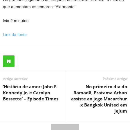
que aumentam os temores: ‘Alarmante’
leia 2 minutos
Link da fonte
Artigo anterior
Próximo artigo
‘História de amor: John F.
No primeiro dia do
Kennedy Jr. e Carolyn
Ramadã, Pratama Arhan
Bessette’ – Episode Times
assiste ao jogo Macarthur
x Bangkok United em
jejum