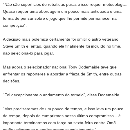
“Não são superfícies de rebatidas puras e isso requer metodologia.
Quase requer uma abordagem um pouco mais antiquada e uma
forma de pensar sobre o jogo que lhe permite permanecer na
competição”.
A decisão mais polêmica certamente foi omitir o astro veterano
Steve Smith e, então, quando ele finalmente foi incluído no time,
não selecioná-lo para jogar.
Mas agora o selecionador nacional Tony Dodemaide teve que
enfrentar os repórteres e abordar a frieza de Smith, entre outras
decisões.
“Foi decepcionante o andamento do torneio”, disse Dodemaide.
“Mas precisaremos de um pouco de tempo, e isso leva um pouco
de tempo, depois de cumprirmos nosso último compromisso – é
importante terminarmos com força na sexta-feira contra Omã –
então voltaremos e analisaremos completamente.”