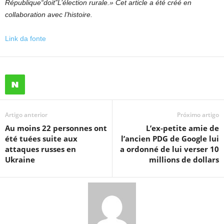
République
“doit”
L’élection rurale
.» Cet article a été créé en
collaboration avec
l’histoire
.
Link da fonte
Artigo anterior
Próximo artigo
Au moins 22 personnes ont
L’ex-petite amie de
été tuées suite aux
l’ancien PDG de Google lui
attaques russes en
a ordonné de lui verser 10
Ukraine
millions de dollars