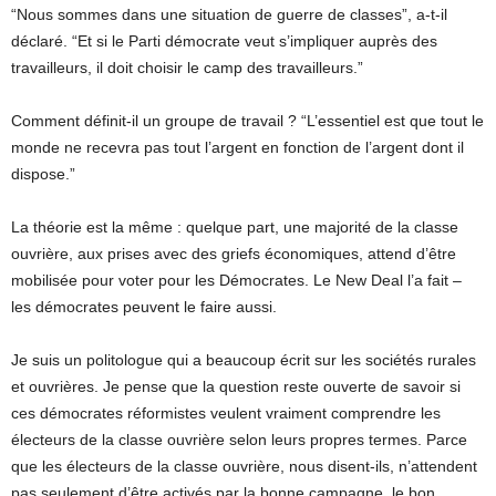
“Nous sommes dans une situation de guerre de classes”, a-t-il
déclaré. “Et si le Parti démocrate veut s’impliquer auprès des
travailleurs, il doit choisir le camp des travailleurs.”
Comment définit-il un groupe de travail ? “L’essentiel est que tout le
monde ne recevra pas tout l’argent en fonction de l’argent dont il
dispose.”
La théorie est la même : quelque part, une majorité de la classe
ouvrière, aux prises avec des griefs économiques, attend d’être
mobilisée pour voter pour les Démocrates. Le New Deal l’a fait –
les démocrates peuvent le faire aussi.
Je suis un politologue qui a beaucoup écrit sur les sociétés rurales
et ouvrières. Je pense que la question reste ouverte de savoir si
ces démocrates réformistes veulent vraiment comprendre les
électeurs de la classe ouvrière selon leurs propres termes. Parce
que les électeurs de la classe ouvrière, nous disent-ils, n’attendent
pas seulement d’être activés par la bonne campagne, le bon