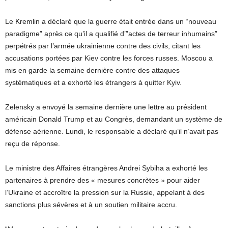
Le Kremlin a déclaré que la guerre était entrée dans un “nouveau
paradigme” après ce qu’il a qualifié d’”actes de terreur inhumains”
perpétrés par l’armée ukrainienne contre des civils, citant les
accusations portées par Kiev contre les forces russes. Moscou a
mis en garde la semaine dernière contre des attaques
systématiques et a exhorté les étrangers à quitter Kyiv.
Zelensky a envoyé la semaine dernière une lettre au président
américain Donald Trump et au Congrès, demandant un système de
défense aérienne. Lundi, le responsable a déclaré qu’il n’avait pas
reçu de réponse.
Le ministre des Affaires étrangères Andrei Sybiha a exhorté les
partenaires à prendre des « mesures concrètes » pour aider
l’Ukraine et accroître la pression sur la Russie, appelant à des
sanctions plus sévères et à un soutien militaire accru.