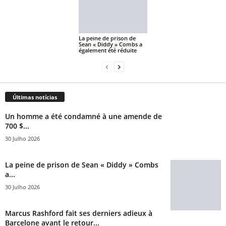
La peine de prison de
Sean « Diddy » Combs a
également été réduite
Últimas notícias
Un homme a été condamné à une amende de
700 $...
30 Julho 2026
La peine de prison de Sean « Diddy » Combs
a...
30 Julho 2026
Marcus Rashford fait ses derniers adieux à
Barcelone avant le retour...