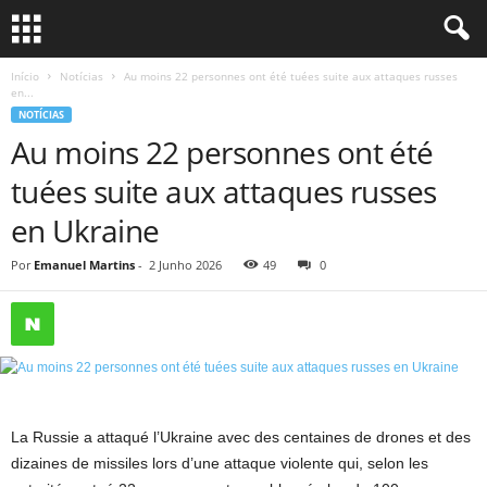
Início
Notícias
Au moins 22 personnes ont été tuées suite aux attaques russes
en...
NOTÍCIAS
Au moins 22 personnes ont été
tuées suite aux attaques russes
en Ukraine
Por
Emanuel Martins
-
2 Junho 2026
49
0
La Russie a attaqué l’Ukraine avec des centaines de drones et des
dizaines de missiles lors d’une attaque violente qui, selon les