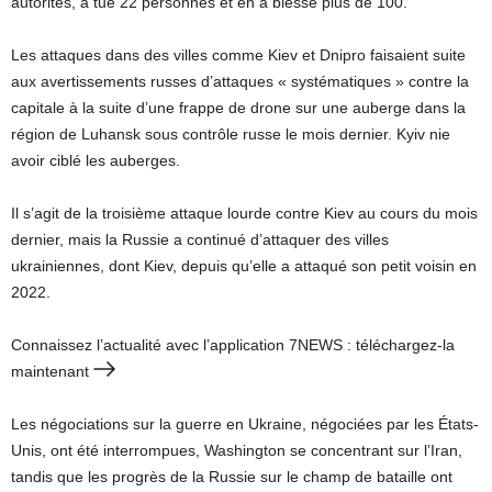
autorités, a tué 22 personnes et en a blessé plus de 100.
Les attaques dans des villes comme Kiev et Dnipro faisaient suite
aux avertissements russes d’attaques « systématiques » contre la
capitale à la suite d’une frappe de drone sur une auberge dans la
région de Luhansk sous contrôle russe le mois dernier. Kyiv nie
avoir ciblé les auberges.
Il s’agit de la troisième attaque lourde contre Kiev au cours du mois
dernier, mais la Russie a continué d’attaquer des villes
ukrainiennes, dont Kiev, depuis qu’elle a attaqué son petit voisin en
2022.
Connaissez l’actualité avec l’application 7NEWS : téléchargez-la
maintenant
Les négociations sur la guerre en Ukraine, négociées par les États-
Unis, ont été interrompues, Washington se concentrant sur l’Iran,
tandis que les progrès de la Russie sur le champ de bataille ont