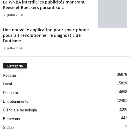
La WNBA interdit les publicités montrant
Reese et Bueckers pariant sur...
30 Julho 2026
Une nouvelle application pour smartphone
pourrait révolutionner le diagnostic de
l’autisme...
30 Julho 2026
Categoria
36879
Notícias
15829
Local
14698
Desporto
12401
Entretenimento
3280
Ciência e tecnologia
441
Empresas
1
Saúde