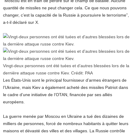
“Moscou est en train de perdre sur le champ de bataille. Aucune
quantité de missiles ne peut changer cela. Ce que nous pouvons
changer, c’est la capacité de la Russie à poursuivre le terrorisme”,
a-t-il déclaré sur X.
Vingt-deux personnes ont été tuées et d’autres blessées lors de la
dernière attaque russe contre Kiev.
Crédit:
PAA
Les États-Unis sont le principal fournisseur d’armes étrangers de
l’Ukraine, mais Kiev a également acheté des missiles Patriot dans
le cadre d’une initiative de l’OTAN, financée par ses alliés
européens.
La guerre menée par Moscou en Ukraine a tué des dizaines de
milliers de personnes, forcé de nombreux habitants à quitter leurs
maisons et dévasté des villes et des villages. La Russie contrôle