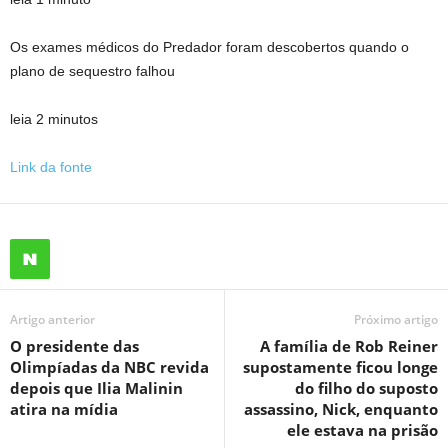
Os exames médicos do Predador foram descobertos quando o
plano de sequestro falhou
leia 2 minutos
Link da fonte
Artigo anterior
Próximo artigo
O presidente das
A família de Rob Reiner
Olimpíadas da NBC revida
supostamente ficou longe
depois que Ilia Malinin
do filho do suposto
atira na mídia
assassino, Nick, enquanto
ele estava na prisão