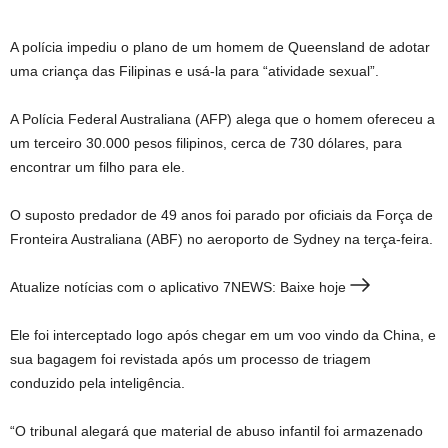
A polícia impediu o plano de um homem de Queensland de adotar
uma criança das Filipinas e usá-la para “atividade sexual”.
A Polícia Federal Australiana (AFP) alega que o homem ofereceu a
um terceiro 30.000 pesos filipinos, cerca de 730 dólares, para
encontrar um filho para ele.
O suposto predador de 49 anos foi parado por oficiais da Força de
Fronteira Australiana (ABF) no aeroporto de Sydney na terça-feira.
Atualize notícias com o aplicativo 7NEWS: Baixe hoje
Ele foi interceptado logo após chegar em um voo vindo da China, e
sua bagagem foi revistada após um processo de triagem
conduzido pela inteligência.
“O tribunal alegará que material de abuso infantil foi armazenado