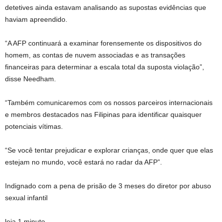
detetives ainda estavam analisando as supostas evidências que
haviam apreendido.
“A AFP continuará a examinar forensemente os dispositivos do
homem, as contas de nuvem associadas e as transações
financeiras para determinar a escala total da suposta violação”,
disse Needham.
“Também comunicaremos com os nossos parceiros internacionais
e membros destacados nas Filipinas para identificar quaisquer
potenciais vítimas.
“Se você tentar prejudicar e explorar crianças, onde quer que elas
estejam no mundo, você estará no radar da AFP”.
Indignado com a pena de prisão de 3 meses do diretor por abuso
sexual infantil
leia 1 minuto