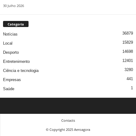
30 Julho 2026
Categoria
36879
Notícias
15829
Local
14698
Desporto
12401
Entretenimento
3280
Ciência e tecnologia
441
Empresas
1
Saúde
Contacts
© Copyright 2025 Aeroagora