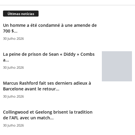
Últimas notícias
Un homme a été condamné à une amende de
700 $...
30 Julho 2026
La peine de prison de Sean « Diddy » Combs
a...
30 Julho 2026
Marcus Rashford fait ses derniers adieux à
Barcelone avant le retour...
30 Julho 2026
Collingwood et Geelong brisent la tradition
de l’AFL avec un match...
30 Julho 2026