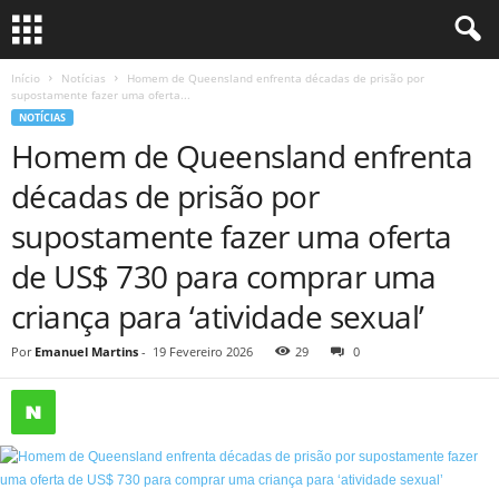
Início
Notícias
Homem de Queensland enfrenta décadas de prisão por
supostamente fazer uma oferta...
NOTÍCIAS
Homem de Queensland enfrenta
décadas de prisão por
supostamente fazer uma oferta
de US$ 730 para comprar uma
criança para ‘atividade sexual’
Por
Emanuel Martins
-
19 Fevereiro 2026
29
0