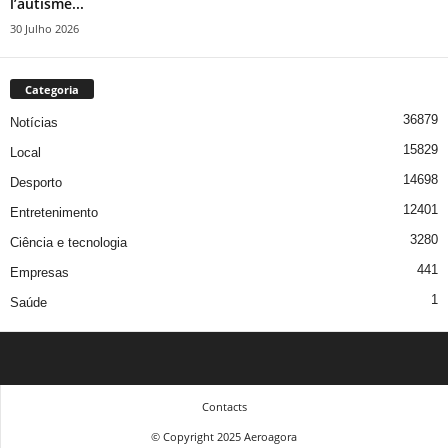
l’autisme...
30 Julho 2026
Categoria
36879
Notícias
15829
Local
14698
Desporto
12401
Entretenimento
3280
Ciência e tecnologia
441
Empresas
1
Saúde
Contacts
© Copyright 2025 Aeroagora