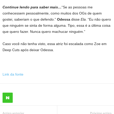
Continue lendo para saber mais…
“Se as pessoas me
conhecessem pessoalmente, como muitos dos OGs de quem
gostei, saberiam o que defendo.”
Odessa
disse
Ela
. “Eu não quero
que ninguém se sinta de forma alguma. Tipo, essa é a última coisa
que quero fazer. Nunca quero machucar ninguém.”
Caso você não tenha visto, essa atriz foi escalada como Zoe em
Deep Cuts após deixar Odessa.
Link da fonte
Artigo anterior
Próximo artigo