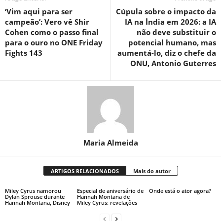
‘Vim aqui para ser
Cúpula sobre o impacto da
campeão’: Vero vê Shir
IA ​​na Índia em 2026: a IA
Cohen como o passo final
não deve substituir o
para o ouro no ONE Friday
potencial humano, mas
Fights 143
aumentá-lo, diz o chefe da
ONU, Antonio Guterres
Maria Almeida
ARTIGOS RELACIONADOS
Mais do autor
Miley Cyrus namorou
Especial de aniversário de
Onde está o ator agora?
Dylan Sprouse durante
Hannah Montana de
Hannah Montana, Disney
Miley Cyrus: revelações