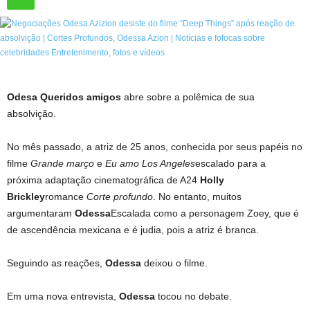
Odesa Queridos amigos
abre sobre a polêmica de sua
absolvição.
No mês passado, a atriz de 25 anos, conhecida por seus papéis no
filme
Grande março
e
Eu amo Los Angeles
escalado para a
próxima adaptação cinematográfica de A24
Holly
Brickley
romance
Corte profundo
. No entanto, muitos
argumentaram
Odessa
Escalada como a personagem Zoey, que é
de ascendência mexicana e é judia, pois a atriz é branca.
Seguindo as reações,
Odessa
deixou o filme.
Em uma nova entrevista,
Odessa
tocou no debate.