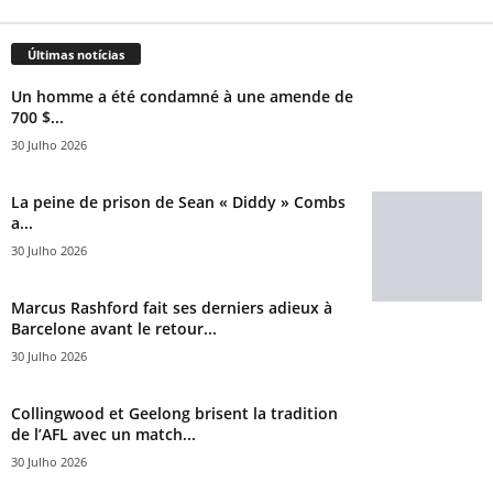
Últimas notícias
Un homme a été condamné à une amende de
700 $...
30 Julho 2026
La peine de prison de Sean « Diddy » Combs
a...
30 Julho 2026
Marcus Rashford fait ses derniers adieux à
Barcelone avant le retour...
30 Julho 2026
Collingwood et Geelong brisent la tradition
de l’AFL avec un match...
30 Julho 2026