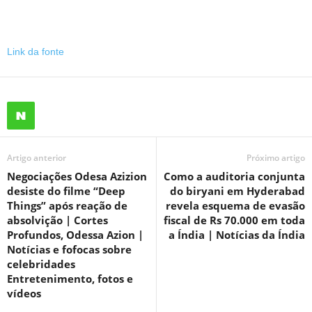
Link da fonte
Artigo anterior
Próximo artigo
Negociações Odesa Azizion
Como a auditoria conjunta
desiste do filme “Deep
do biryani em Hyderabad
Things” após reação de
revela esquema de evasão
absolvição | Cortes
fiscal de Rs 70.000 em toda
Profundos, Odessa Azion |
a Índia | Notícias da Índia
Notícias e fofocas sobre
celebridades
Entretenimento, fotos e
vídeos