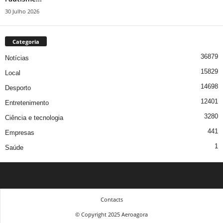
30 Julho 2026
Categoria
36879
Notícias
15829
Local
14698
Desporto
12401
Entretenimento
3280
Ciência e tecnologia
441
Empresas
1
Saúde
Contacts
© Copyright 2025 Aeroagora