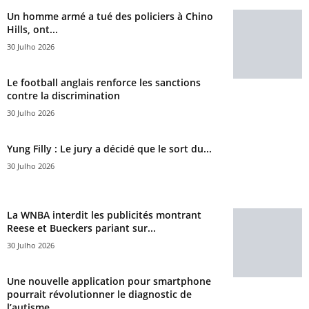
Un homme armé a tué des policiers à Chino
Hills, ont...
30 Julho 2026
Le football anglais renforce les sanctions
contre la discrimination
30 Julho 2026
Yung Filly : Le jury a décidé que le sort du...
30 Julho 2026
La WNBA interdit les publicités montrant
Reese et Bueckers pariant sur...
30 Julho 2026
Une nouvelle application pour smartphone
pourrait révolutionner le diagnostic de
l’autisme...