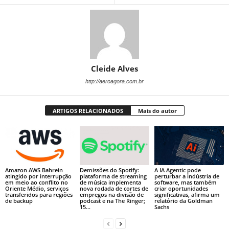
Cleide Alves
http://aeroagora.com.br
ARTIGOS RELACIONADOS
Mais do autor
Amazon AWS Bahrein
Demissões do Spotify:
A IA Agentic pode
atingido por interrupção
plataforma de streaming
perturbar a indústria de
em meio ao conflito no
de música implementa
software, mas também
Oriente Médio, serviços
nova rodada de cortes de
criar oportunidades
transferidos para regiões
empregos na divisão de
significativas, afirma um
de backup
podcast e na The Ringer;
relatório da Goldman
15...
Sachs