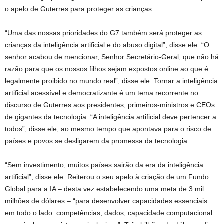
o apelo de Guterres para proteger as crianças.
“Uma das nossas prioridades do G7 também será proteger as
crianças da inteligência artificial e do abuso digital”, disse ele. “O
senhor acabou de mencionar, Senhor Secretário-Geral, que não há
razão para que os nossos filhos sejam expostos online ao que é
legalmente proibido no mundo real”, disse ele. Tornar a inteligência
artificial acessível e democratizante é um tema recorrente no
discurso de Guterres aos presidentes, primeiros-ministros e CEOs
de gigantes da tecnologia. “A inteligência artificial deve pertencer a
todos”, disse ele, ao mesmo tempo que apontava para o risco de
países e povos se desligarem da promessa da tecnologia.
“Sem investimento, muitos países sairão da era da inteligência
artificial”, disse ele. Reiterou o seu apelo à criação de um Fundo
Global para a IA – desta vez estabelecendo uma meta de 3 mil
milhões de dólares – “para desenvolver capacidades essenciais
em todo o lado: competências, dados, capacidade computacional