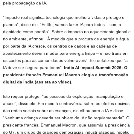
pela propagação da IA.
“Impacto real significa tecnologia que melhora vidas e protege o
planeta”, disse ele. “Então, vamos fazer IA para todos – com a
dignidade como padrão”. Sobre o impacto no aquecimento global e
no ambiente, afirmou: “À medida que a procura de energia e água
por parte da IA ​​cresce, os centros de dados e as cadeias de
abastecimento devem mudar para energia limpa – e não transferir
os custos para as comunidades vulneráveis”. Ele enfatizou que “a
IA deve ser segura para todos”.
India AI Impact Summit 2026: O
presidente francês Emmanuel Macron elogia a transformação
digital da Índia (assista ao vídeo).
Isto requer proteger “as pessoas da exploração, manipulação e
abuso”, disse ele. Em meio à controvérsia sobre os efeitos nocivos
das redes sociais sobre as crianças, ele olhou para a IA e disse:
“Nenhuma criança deveria ser objeto de IA não regulamentada”. O
presidente francês, Emmanuel Macron, que assumiu a presidência
do G7, um grupo de grandes democracias industrializadas, repetiu