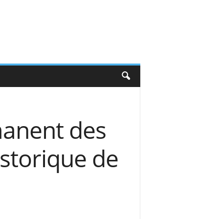
rmanent des
storique de