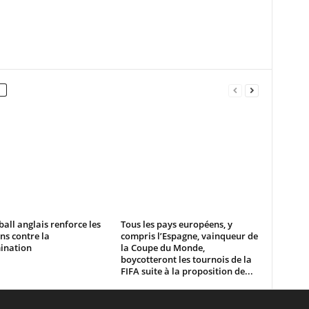
ball anglais renforce les
Tous les pays européens, y
ns contre la
compris l’Espagne, vainqueur de
ination
la Coupe du Monde,
boycotteront les tournois de la
FIFA suite à la proposition de...