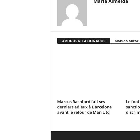
Maria Almeida
ARTIGOS RELACIONADOS
Mais do autor
Marcus Rashford fait ses
Le foot
derniers adieux à Barcelone
sanctio
avant le retour de Man Utd
discrim