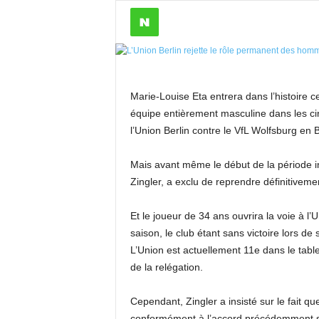
Marie-Louise Eta entrera dans l’histoire
équipe entièrement masculine dans les c
l’Union Berlin contre le VfL Wolfsburg en 
Mais avant même le début de la période in
Zingler, a exclu de reprendre définitiveme
Et le joueur de 34 ans ouvrira la voie à l
saison, le club étant sans victoire lors de
L’Union est actuellement 11e dans le tab
de la relégation.
Cependant, Zingler a insisté sur le fait qu
conformément à l’accord précédemment s