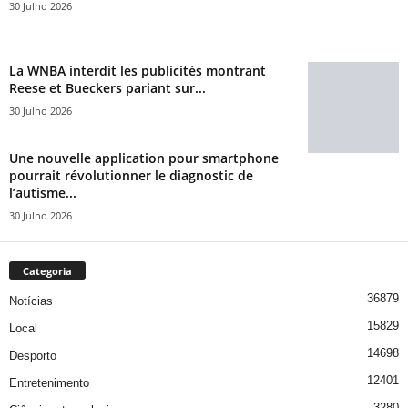
30 Julho 2026
La WNBA interdit les publicités montrant
Reese et Bueckers pariant sur...
30 Julho 2026
Une nouvelle application pour smartphone
pourrait révolutionner le diagnostic de
l’autisme...
30 Julho 2026
Categoria
36879
Notícias
15829
Local
14698
Desporto
12401
Entretenimento
3280