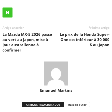
Artigo anterior
Próximo artigo
La Mazda MX-5 2026 passe
Le prix de la Honda Super-
au vert au Japon, mise à
One est inférieur à 30 000
jour australienne à
$ au Japon
confirmer
Emanuel Martins
ARTIGOS RELACIONADOS
Mais do autor