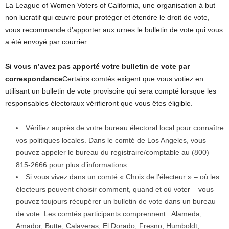
La League of Women Voters of California, une organisation à but
non lucratif qui œuvre pour protéger et étendre le droit de vote,
vous recommande d’apporter aux urnes le bulletin de vote qui vous
a été envoyé par courrier.
Si vous n’avez pas apporté votre bulletin de vote par
correspondance
Certains comtés exigent que vous votiez en
utilisant un bulletin de vote provisoire qui sera compté lorsque les
responsables électoraux vérifieront que vous êtes éligible.
Vérifiez auprès de votre bureau électoral local pour connaître
vos politiques locales. Dans le comté de Los Angeles, vous
pouvez appeler le bureau du registraire/comptable au (800)
815-2666 pour plus d’informations.
Si vous vivez dans un comté « Choix de l’électeur » – où les
électeurs peuvent choisir comment, quand et où voter – vous
pouvez toujours récupérer un bulletin de vote dans un bureau
de vote. Les comtés participants comprennent : Alameda,
Amador, Butte, Calaveras, El Dorado, Fresno, Humboldt,