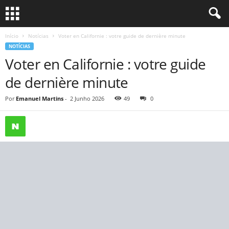
Início
Notícias
Voter en Californie : votre guide de dernière minute
NOTÍCIAS
Voter en Californie : votre guide
de dernière minute
Por
Emanuel Martins
-
2 Junho 2026
49
0