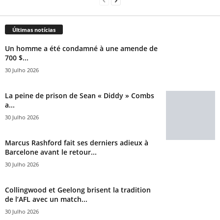
Últimas notícias
Un homme a été condamné à une amende de
700 $...
30 Julho 2026
La peine de prison de Sean « Diddy » Combs
a...
30 Julho 2026
Marcus Rashford fait ses derniers adieux à
Barcelone avant le retour...
30 Julho 2026
Collingwood et Geelong brisent la tradition
de l’AFL avec un match...
30 Julho 2026