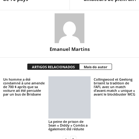
Emanuel Martins
ARTIGOS RELACIONADOS
Mais do autor
Un homme a été
Collingwood et Geelong
condamné à une amende
brisent la tradition de
de 700 $ après que sa
l’AFL avec un match
voiture ait été percutée
d’avant-match « unique »
par un bus de Brisbane
avant le blockbuster MCG
La peine de prison de
Sean « Diddy » Combs a
également été réduite