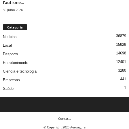
l’autisme...
30 Julho 2026
Categoria
36879
Notícias
15829
Local
14698
Desporto
12401
Entretenimento
3280
Ciência e tecnologia
441
Empresas
1
Saúde
Contacts
© Copyright 2025 Aeroagora