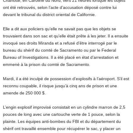
Charlotte, en Caroline du Nord, vers 21 heures lorsque les objets
ont été retrouvés, selon l’acte d’accusation déposé contre lui
devant le tribunal du district oriental de Californie.
Elle a dit aux policiers qu’elle ne savait pas que les objets se
trouvaient dans son sac et qu’elle était prête à les jeter. Il a ensuite
invoqué ses droits Miranda et a refusé d’être interrogé par le
bureau du shérif du comté de Sacramento ou par le Federal
Bureau of Investigations. Il a été placé en état d’arrestation et
emmené à la prison du comté de Sacramento.
Mardi, il a été inculpé de possession d’explosifs à l’aéroport. S’il est
reconnu coupable, il risque jusqu’à cinq ans de prison et une
amende de 250 000 $.
L’engin explosif improvisé consistait en un cylindre marron de 2,5
pouces de long avec une cartouche verte de 1 pouce, selon la
plainte. Les équipes anti-bombes du FBI et du département du
shérif ont travaillé ensemble pour récupérer le sac, y placer un