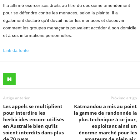
Il a affirmé exercer ses droits au titre du deuxième amendement
pour se défendre contre les menaces, selon la plainte. Il a
également déclaré qu’il devait noter les menaces et découvrir
comment les groupes menaçants pouvaient accéder à son domicile
et à ses informations personnelles.
Link da fonte
Artigo anterior
Próximo artigo
Les appels se multiplient
Katmandou a mis au point
pour interdire les
la gamme de randonnée la
herbicides encore utilisés
plus technique à ce jour,
en Australie bien qu’ils
exploitant ainsi un
soient interdits dans plus
énorme marché pour les
de 70 pays
amateurs de plein air.