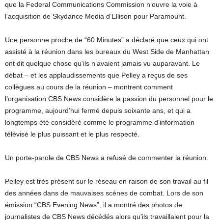
que la Federal Communications Commission n’ouvre la voie à
l’acquisition de Skydance Media d’Ellison pour Paramount.
Une personne proche de “60 Minutes” a déclaré que ceux qui ont
assisté à la réunion dans les bureaux du West Side de Manhattan
ont dit quelque chose qu’ils n’avaient jamais vu auparavant. Le
débat – et les applaudissements que Pelley a reçus de ses
collègues au cours de la réunion – montrent comment
l’organisation CBS News considère la passion du personnel pour le
programme, aujourd’hui fermé depuis soixante ans, et qui a
longtemps été considéré comme le programme d’information
télévisé le plus puissant et le plus respecté.
Un porte-parole de CBS News a refusé de commenter la réunion.
Pelley est très présent sur le réseau en raison de son travail au fil
des années dans de mauvaises scènes de combat. Lors de son
émission “CBS Evening News”, il a montré des photos de
journalistes de CBS News décédés alors qu’ils travaillaient pour la