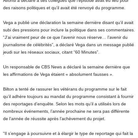
Alfonsi a déclaré à ses collègues que l’épisode avait eu lieu pour
des raisons politiques et qu’il avait été renvoyé du programme.
Vega a publié une déclaration la semaine dernière disant qu’il avait
subi des pressions pour inclure la politique dans ses commentaires.
“J’ai vraiment peur de ce que l’avenir nous réserve… l’avenir du
journalisme de célébrités”, a déclaré Vega dans un message publié
jeudi sur les réseaux sociaux, citant “60 Minutes”.
Un responsable de CBS News a déclaré la semaine dernière que
les affirmations de Vega étaient « absolument fausses ».
Bilton a tenté de rassurer les vétérans du programme sur le fait
qu’il adhère toujours au mandat du programme consistant à fournir
des reportages d’enquête. Selon les mots qu’il a utilisés lors de
nombreux événements, l’année prochaine ne sera pas différente
de l’année de réussite après l’achèvement du projet.
“Il s’engage à poursuivre et à élargir le type de reportage qui fait la