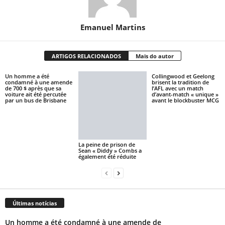
Emanuel Martins
ARTIGOS RELACIONADOS
Mais do autor
Un homme a été
Collingwood et Geelong
condamné à une amende
brisent la tradition de
de 700 $ après que sa
l’AFL avec un match
voiture ait été percutée
d’avant-match « unique »
par un bus de Brisbane
avant le blockbuster MCG
La peine de prison de
Sean « Diddy » Combs a
également été réduite
Últimas notícias
Un homme a été condamné à une amende de