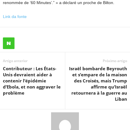
renommée de ’60 Minutes’.” » a déclaré un proche de Bilton.
Link da fonte
Artigo anterior
Próximo artigo
Contributeur : Les États-
Israël bombarde Beyrouth
Unis devraient aider à
et s’empare de la maison
contenir l’épidémie
des Croisés, mais Trump
d’Ebola, et non aggraver le
affirme qu’Israël
problème
retournera à la guerre au
Liban