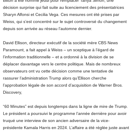
Bilton a été nommé jeudi pour remplacer Tanya Simon, une
décision surprise qui fait suite au licenciement des présentatrices
Sharyn Alfonsi et Cecilia Vega. Ces mesures ont été prises par
Weiss, qui s’est concentré sur le sujet controversé du changement
depuis son arrivée au réseau l’automne dernier.
David Ellison, directeur exécutif de la société mère CBS News
Paramount, a fait appel à Weiss – un sceptique à l’égard de
l’information traditionnelle – et a ordonné à la division de se
déplacer davantage vers le centre politique. Mais de nombreux
observateurs ont vu cette décision comme une tentative de
rassurer l’administration Trump alors qu’Ellison cherche
l’approbation légale de son accord d’acquisition de Warner Bros.
Discovery,
“60 Minutes” est depuis longtemps dans la ligne de mire de Trump.
Le président a poursuivi le programme l’année dernière pour avoir
truqué une interview de son ancien adversaire de la vice-
présidente Kamala Harris en 2024. L’affaire a été réglée juste avant