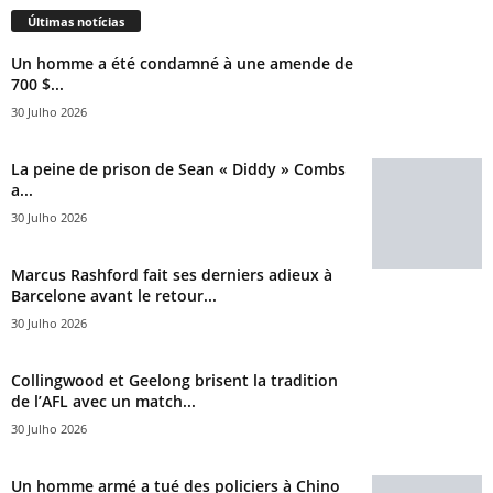
Últimas notícias
Un homme a été condamné à une amende de
700 $...
30 Julho 2026
La peine de prison de Sean « Diddy » Combs
a...
30 Julho 2026
Marcus Rashford fait ses derniers adieux à
Barcelone avant le retour...
30 Julho 2026
Collingwood et Geelong brisent la tradition
de l’AFL avec un match...
30 Julho 2026
Un homme armé a tué des policiers à Chino