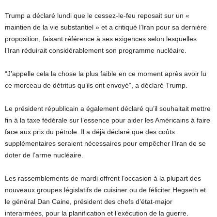
Trump a déclaré lundi que le cessez-le-feu reposait sur un «
maintien de la vie substantiel » et a critiqué l’Iran pour sa dernière
proposition, faisant référence à ses exigences selon lesquelles
l’Iran réduirait considérablement son programme nucléaire.
“J’appelle cela la chose la plus faible en ce moment après avoir lu
ce morceau de détritus qu’ils ont envoyé”, a déclaré Trump.
Le président républicain a également déclaré qu’il souhaitait mettre
fin à la taxe fédérale sur l’essence pour aider les Américains à faire
face aux prix du pétrole. Il a déjà déclaré que des coûts
supplémentaires seraient nécessaires pour empêcher l’Iran de se
doter de l’arme nucléaire.
Les rassemblements de mardi offrent l’occasion à la plupart des
nouveaux groupes législatifs de cuisiner ou de féliciter Hegseth et
le général Dan Caine, président des chefs d’état-major
interarmées, pour la planification et l’exécution de la guerre.