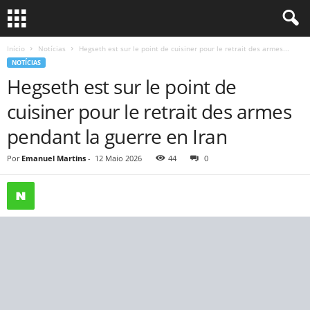
Início
Notícias
Hegseth est sur le point de cuisiner pour le retrait des armes...
NOTÍCIAS
Hegseth est sur le point de
cuisiner pour le retrait des armes
pendant la guerre en Iran
Por
Emanuel Martins
-
12 Maio 2026
44
0