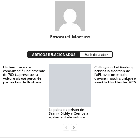
Emanuel Martins
ARTIGOS RELACIONADOS
Mais do autor
Un homme a été
Collingwood et Geelong
condamné à une amende
brisent la tradition de
de 700 $ après que sa
l’AFL avec un match
voiture ait été percutée
d’avant-match « unique »
par un bus de Brisbane
avant le blockbuster MCG
La peine de prison de
Sean « Diddy » Combs a
également été réduite