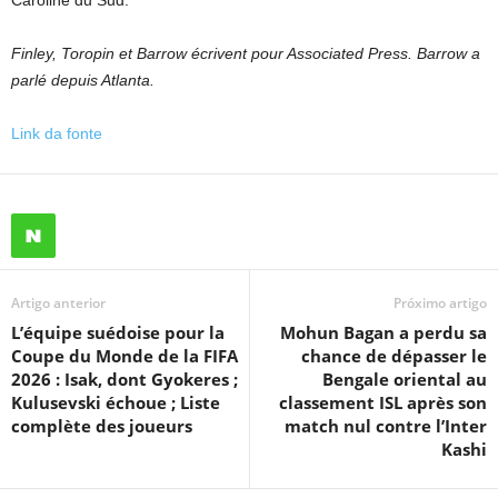
Caroline du Sud.
Finley, Toropin et Barrow écrivent pour Associated Press. Barrow a
parlé depuis Atlanta.
Link da fonte
Artigo anterior
Próximo artigo
L’équipe suédoise pour la
Mohun Bagan a perdu sa
Coupe du Monde de la FIFA
chance de dépasser le
2026 : Isak, dont Gyokeres ;
Bengale oriental au
Kulusevski échoue ; Liste
classement ISL après son
complète des joueurs
match nul contre l’Inter
Kashi