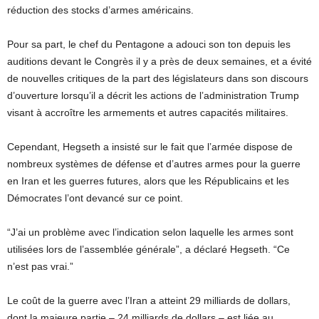
réduction des stocks d’armes américains.
Pour sa part, le chef du Pentagone a adouci son ton depuis les
auditions devant le Congrès il y a près de deux semaines, et a évité
de nouvelles critiques de la part des législateurs dans son discours
d’ouverture lorsqu’il a décrit les actions de l’administration Trump
visant à accroître les armements et autres capacités militaires.
Cependant, Hegseth a insisté sur le fait que l’armée dispose de
nombreux systèmes de défense et d’autres armes pour la guerre
en Iran et les guerres futures, alors que les Républicains et les
Démocrates l’ont devancé sur ce point.
“J’ai un problème avec l’indication selon laquelle les armes sont
utilisées lors de l’assemblée générale”, a déclaré Hegseth. “Ce
n’est pas vrai.”
Le coût de la guerre avec l’Iran a atteint 29 milliards de dollars,
dont la majeure partie – 24 milliards de dollars – est liée au