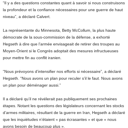
“Il y a des questions constantes quant à savoir si nous construisons
la profondeur et la confiance nécessaires pour une guerre de haut
niveau”, a déclaré Calvert.
La représentante du Minnesota, Betty McCollum, la plus haute
démocrate de la sous-commission de la défense, a exhorté
Hegseth à dire que l’armée envisageait de retirer des troupes au
Moyen-Orient si le Congrès adoptait des mesures infructueuses
pour mettre fin au conflit iranien.
“Nous prévoyons d’intensifier nos efforts si nécessaire”, a déclaré
Hegseth. “Nous avons un plan pour reculer s’il le faut. Nous avons
un plan pour déménager aussi.”
Il a déclaré qu’il ne révélerait pas publiquement ses prochaines
étapes. Notant les questions des législateurs concernant les stocks
d’armes militaires, résultant de la guerre en Iran, Hegseth a déclaré
que les inquiétudes n’étaient « pas écrasantes » et que « nous
avons besoin de beaucoup plus ».