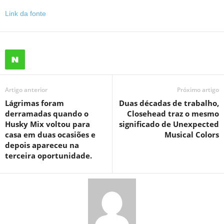
Link da fonte
Artigo anterior
Próximo artigo
Lágrimas foram
Duas décadas de trabalho,
derramadas quando o
Closehead traz o mesmo
Husky Mix voltou para
significado de Unexpected
casa em duas ocasiões e
Musical Colors
depois apareceu na
terceira oportunidade.