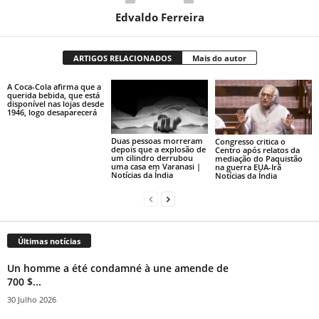
Edvaldo Ferreira
ARTIGOS RELACIONADOS
Mais do autor
A Coca-Cola afirma que a
querida bebida, que está
disponível nas lojas desde
1946, logo desaparecerá
Duas pessoas morreram
Congresso critica o
depois que a explosão de
Centro após relatos da
um cilindro derrubou
mediação do Paquistão
uma casa em Varanasi |
na guerra EUA-Irã
Notícias da Índia
Notícias da Índia
Últimas notícias
Un homme a été condamné à une amende de
700 $...
30 Julho 2026