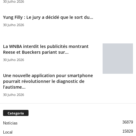
30 Julho 2026
Yung Filly : Le jury a décidé que le sort du...
30 Julho 2026
La WNBA interdit les publicités montrant
Reese et Bueckers pariant sur...
30 Julho 2026
Une nouvelle application pour smartphone
pourrait révolutionner le diagnostic de
l’autisme...
30 Julho 2026
Categoria
36879
Notícias
15829
Local