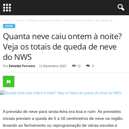
Início
Local
Quanta neve caiu ontem à noite? Veja os totais de queda de...
LOCAL
Quanta neve caiu ontem à noite?
Veja os totais de queda de neve
do NWS
Por
Edvaldo Ferreira
-
12 Dezembro 2025
72
0
A previsão de neve para sexta-feira era boa e ruim. As previsões
iniciais previam a queda de 5 a 10 centímetros de neve na região,
levando ao fechamento ou reprogramação de várias escolas e