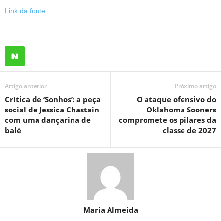
Link da fonte
Artigo anterior
Próximo artigo
Crítica de ‘Sonhos’: a peça
O ataque ofensivo do
social de Jessica Chastain
Oklahoma Sooners
com uma dançarina de
compromete os pilares da
balé
classe de 2027
Maria Almeida