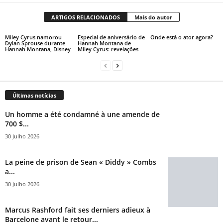
ARTIGOS RELACIONADOS
Mais do autor
Miley Cyrus namorou
Especial de aniversário de
Onde está o ator agora?
Dylan Sprouse durante
Hannah Montana de
Hannah Montana, Disney
Miley Cyrus: revelações
Últimas notícias
Un homme a été condamné à une amende de
700 $...
30 Julho 2026
La peine de prison de Sean « Diddy » Combs
a...
30 Julho 2026
Marcus Rashford fait ses derniers adieux à
Barcelone avant le retour...