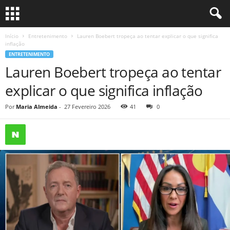
Início
Entretenimento
Lauren Boebert tropeça ao tentar explicar o que significa
inflação
ENTRETENIMENTO
Lauren Boebert tropeça ao tentar
explicar o que significa inflação
Por
Maria Almeida
-
27 Fevereiro 2026
41
0