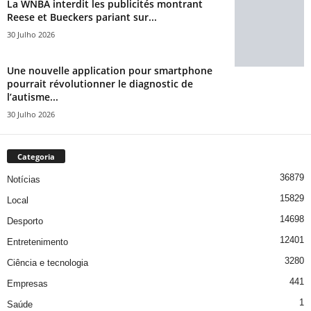
La WNBA interdit les publicités montrant
Reese et Bueckers pariant sur...
30 Julho 2026
Une nouvelle application pour smartphone
pourrait révolutionner le diagnostic de
l’autisme...
30 Julho 2026
Categoria
36879
Notícias
15829
Local
14698
Desporto
12401
Entretenimento
3280
Ciência e tecnologia
441
Empresas
1
Saúde