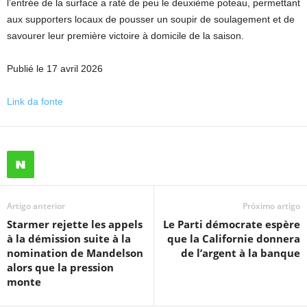
l’entrée de la surface a raté de peu le deuxième poteau, permettant
aux supporters locaux de pousser un soupir de soulagement et de
savourer leur première victoire à domicile de la saison.
Publié le 17 avril 2026
Link da fonte
Artigo anterior
Próximo artigo
Starmer rejette les appels
Le Parti démocrate espère
à la démission suite à la
que la Californie donnera
nomination de Mandelson
de l’argent à la banque
alors que la pression
monte