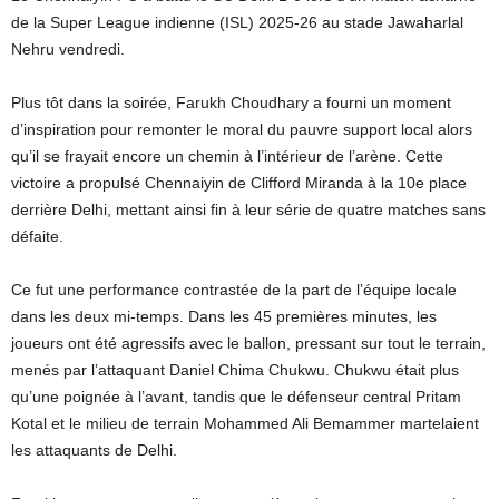
de la Super League indienne (ISL) 2025-26 au stade Jawaharlal
Nehru vendredi.
Plus tôt dans la soirée, Farukh Choudhary a fourni un moment
d’inspiration pour remonter le moral du pauvre support local alors
qu’il se frayait encore un chemin à l’intérieur de l’arène. Cette
victoire a propulsé Chennaiyin de Clifford Miranda à la 10e place
derrière Delhi, mettant ainsi fin à leur série de quatre matches sans
défaite.
Ce fut une performance contrastée de la part de l’équipe locale
dans les deux mi-temps. Dans les 45 premières minutes, les
joueurs ont été agressifs avec le ballon, pressant sur tout le terrain,
menés par l’attaquant Daniel Chima Chukwu. Chukwu était plus
qu’une poignée à l’avant, tandis que le défenseur central Pritam
Kotal et le milieu de terrain Mohammed Ali Bemammer martelaient
les attaquants de Delhi.