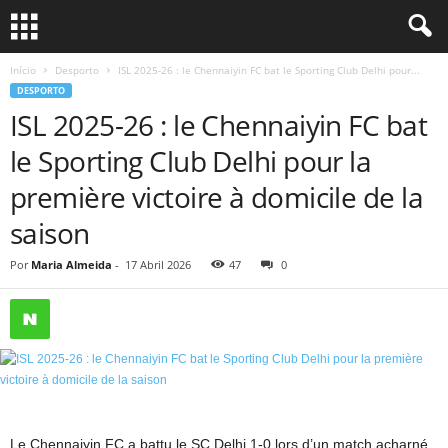
Início
Desporto
ISL 2025-26 : le Chennaiyin FC bat le Sporting Club Delhi pour...
DESPORTO
ISL 2025-26 : le Chennaiyin FC bat
le Sporting Club Delhi pour la
première victoire à domicile de la
saison
Por
Maria Almeida
-
17 Abril 2026
47
0
Le Chennaiyin FC a battu le SC Delhi 1-0 lors d’un match acharné