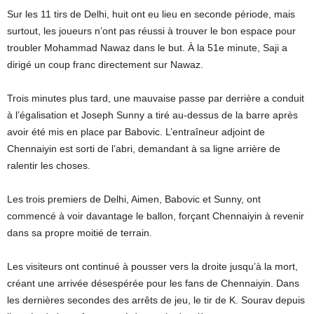
Sur les 11 tirs de Delhi, huit ont eu lieu en seconde période, mais
surtout, les joueurs n’ont pas réussi à trouver le bon espace pour
troubler Mohammad Nawaz dans le but. À la 51e minute, Saji a
dirigé un coup franc directement sur Nawaz.
Trois minutes plus tard, une mauvaise passe par derrière a conduit
à l’égalisation et Joseph Sunny a tiré au-dessus de la barre après
avoir été mis en place par Babovic. L’entraîneur adjoint de
Chennaiyin est sorti de l’abri, demandant à sa ligne arrière de
ralentir les choses.
Les trois premiers de Delhi, Aimen, Babovic et Sunny, ont
commencé à voir davantage le ballon, forçant Chennaiyin à revenir
dans sa propre moitié de terrain.
Les visiteurs ont continué à pousser vers la droite jusqu’à la mort,
créant une arrivée désespérée pour les fans de Chennaiyin. Dans
les dernières secondes des arrêts de jeu, le tir de K. Sourav depuis