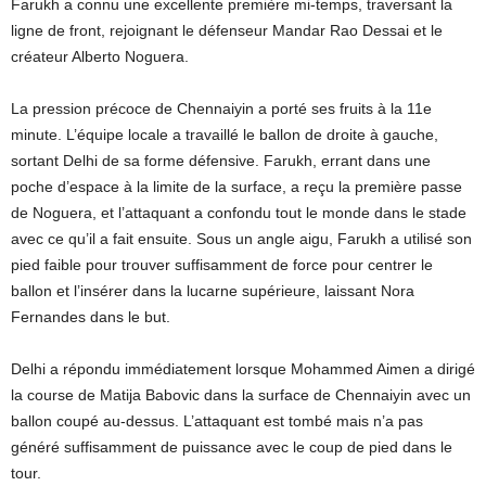
Farukh a connu une excellente première mi-temps, traversant la
ligne de front, rejoignant le défenseur Mandar Rao Dessai et le
créateur Alberto Noguera.
La pression précoce de Chennaiyin a porté ses fruits à la 11e
minute. L’équipe locale a travaillé le ballon de droite à gauche,
sortant Delhi de sa forme défensive. Farukh, errant dans une
poche d’espace à la limite de la surface, a reçu la première passe
de Noguera, et l’attaquant a confondu tout le monde dans le stade
avec ce qu’il a fait ensuite. Sous un angle aigu, Farukh a utilisé son
pied faible pour trouver suffisamment de force pour centrer le
ballon et l’insérer dans la lucarne supérieure, laissant Nora
Fernandes dans le but.
Delhi a répondu immédiatement lorsque Mohammed Aimen a dirigé
la course de Matija Babovic dans la surface de Chennaiyin avec un
ballon coupé au-dessus. L’attaquant est tombé mais n’a pas
généré suffisamment de puissance avec le coup de pied dans le
tour.