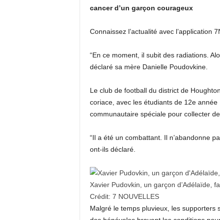
cancer d’un garçon courageux
Connaissez l’actualité avec l’application
“En ce moment, il subit des radiations. Alors
déclaré sa mère Danielle Poudovkine.
Le club de football du district de Houghto
coriace, avec les étudiants de 12e année
communautaire spéciale pour collecter des
“Il a été un combattant. Il n’abandonne pa
ont-ils déclaré.
Xavier Pudovkin, un garçon d’Adélaïde, fa
Crédit:
7 NOUVELLES
Malgré le temps pluvieux, les supporters