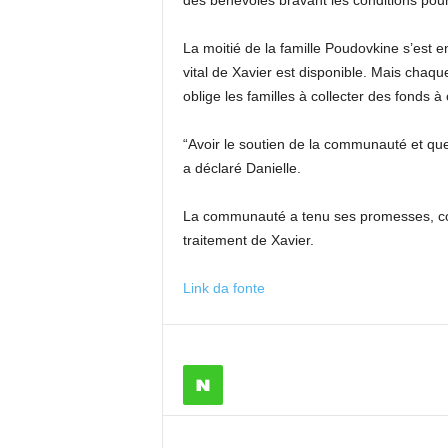
des bénévoles bravant les conditions pour
La moitié de la famille Poudovkine s’est e
vital de Xavier est disponible. Mais chaqu
oblige les familles à collecter des fonds
“Avoir le soutien de la communauté et que 
a déclaré Danielle.
La communauté a tenu ses promesses, coll
traitement de Xavier.
Link da fonte