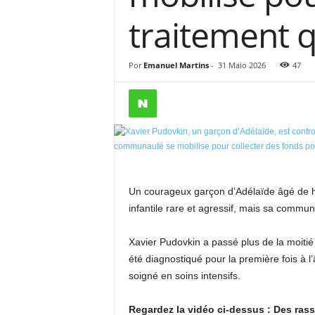
traitement q
Por
Emanuel Martins
-
31 Maio 2026
47
Un courageux garçon d’Adélaïde âgé de hu
infantile rare et agressif, mais sa communa
Xavier Pudovkin a passé plus de la moitié 
été diagnostiqué pour la première fois à l
soigné en soins intensifs.
Regardez la vidéo ci-dessus : Des ras