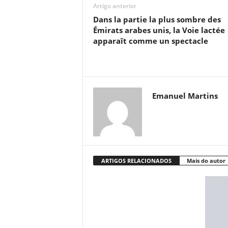
Artigo anterior
Dans la partie la plus sombre des
Émirats arabes unis, la Voie lactée
apparaît comme un spectacle
Emanuel Martins
ARTIGOS RELACIONADOS
Mais do autor