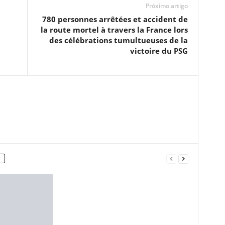
Próximo artigo
780 personnes arrêtées et accident de
la route mortel à travers la France lors
des célébrations tumultueuses de la
victoire du PSG