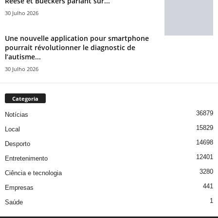
Reese et Bueckers pariant sur...
30 Julho 2026
Une nouvelle application pour smartphone
pourrait révolutionner le diagnostic de
l’autisme...
30 Julho 2026
Categoria
36879
Notícias
15829
Local
14698
Desporto
12401
Entretenimento
3280
Ciência e tecnologia
441
Empresas
1
Saúde