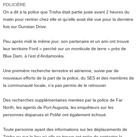
POLICIÈRE
On a dit à la police que Trisha était partie juste avant 2 heures du
matin pour rentrer chez elle et qu’elle avait été vue pour la dernière
fois sur Dunstan Drive.
Peu après midi le même jour, son partenaire et un ami ont trouvé
leur territoire Ford « perché sur un monticule de terre » près de
Blue Dam, à l’est d’Andamooka.
Une première recherche terrestre et aérienne, suivie par de
nouveaux efforts de la part de la police, du SES et des membres de
la communauté locale, n’a pas permis de le retrouver.
Des recherches supplémentaires menées par la police de Far
North, les agents de Port Augusta, les enquêteurs sur les
personnes disparues et PolAir ont également échoué.
Toute personne ayant des informations sur les déplacements de
Trisha ou sur le lieu où elle se trouve est priée de contacter la