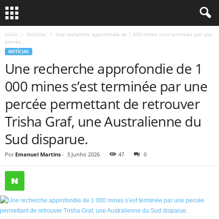
Início
Notícias
Une recherche approfondie de 1 000 mines s’est terminée par une
percée...
NOTÍCIAS
Une recherche approfondie de 1
000 mines s’est terminée par une
percée permettant de retrouver
Trisha Graf, une Australienne du
Sud disparue.
Por
Emanuel Martins
-
3 Junho 2026
47
0