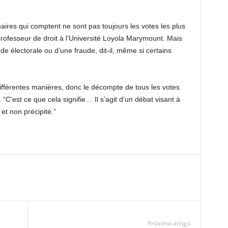
ires qui comptent ne sont pas toujours les votes les plus
professeur de droit à l’Université Loyola Marymount. Mais
ude électorale ou d’une fraude, dit-il, même si certains
fférentes manières, donc le décompte de tous les votes
“C’est ce que cela signifie… Il s’agit d’un débat visant à
et non précipité.”
Próximo artigo