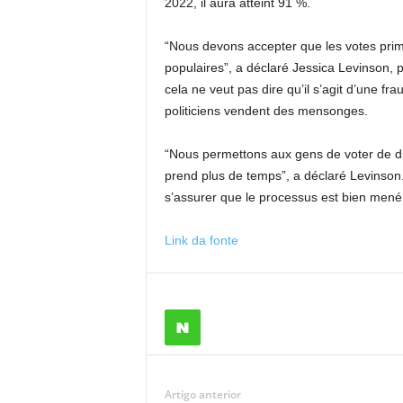
2022, il aura atteint 91 %.
“Nous devons accepter que les votes prima
populaires”, a déclaré Jessica Levinson, 
cela ne veut pas dire qu’il s’agit d’une fra
politiciens vendent des mensonges.
“Nous permettons aux gens de voter de di
prend plus de temps”, a déclaré Levinson. 
s’assurer que le processus est bien mené 
Link da fonte
Artigo anterior