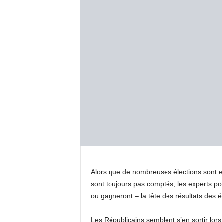
Alors que de nombreuses élections sont en
sont toujours pas comptés, les experts po
ou gagneront – la tête des résultats des é
Les Républicains semblent s’en sortir lor