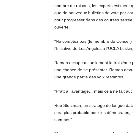
nombre de raisons, les experts estiment
que de nouveaux bulletins de vote par co
pour progresser dans des courses serrées
ouverte.
“Ne comptez pas (le membre du Conseil) N
l’Initiative de Los Angeles à l’UCLA Luskin,
Raman occupe actuellement la troisième pl
une chance de se présenter. Raman devrait
une grande partie des voix restantes.
“Pratt a l’avantage… mais cela ne fait au
Rob Stutzman, un stratège de longue date d
sera plus probable pour les démocrates, m
sommes”.