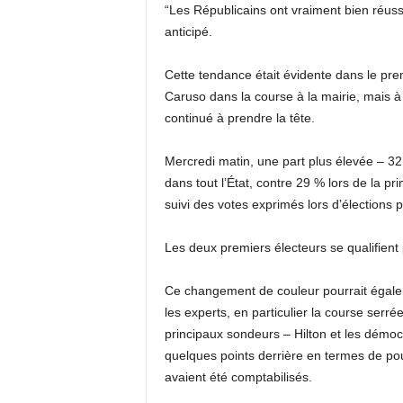
“Les Républicains ont vraiment bien réuss
anticipé.
Cette tendance était évidente dans le prem
Caruso dans la course à la mairie, mais à
continué à prendre la tête.
Mercredi matin, une part plus élevée – 32
dans tout l’État, contre 29 % lors de la pr
suivi des votes exprimés lors d’élections p
Les deux premiers électeurs se qualifient 
Ce changement de couleur pourrait égaleme
les experts, en particulier la course serr
principaux sondeurs – Hilton et les démoc
quelques points derrière en termes de p
avaient été comptabilisés.