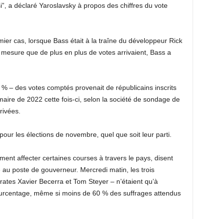
i”, a déclaré Yaroslavsky à propos des chiffres du vote
ier cas, lorsque Bass était à la traîne du développeur Rick
 mesure que de plus en plus de votes arrivaient, Bass a
 % – des votes comptés provenait de républicains inscrits
imaire de 2022 cette fois-ci, selon la société de sondage de
rivées.
pour les élections de novembre, quel que soit leur parti.
nt affecter certaines courses à travers le pays, disent
ée au poste de gouverneur. Mercredi matin, les trois
rates Xavier Becerra et Tom Steyer – n’étaient qu’à
ourcentage, même si moins de 60 % des suffrages attendus