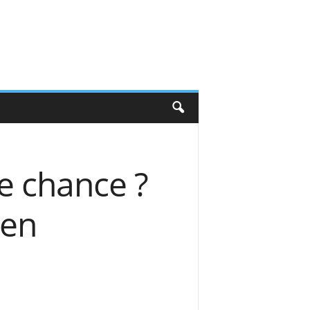
e chance ?
 en