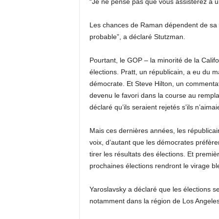
“Je ne pense pas que vous assisterez à 
Les chances de Raman dépendent de sa vi
probable”, a déclaré Stutzman.
Pourtant, le GOP – la minorité de la Calif
élections. Pratt, un républicain, a eu du 
démocrate. Et Steve Hilton, un commenta
devenu le favori dans la course au remp
déclaré qu’ils seraient rejetés s’ils n’ai
Mais ces dernières années, les républicai
voix, d’autant que les démocrates préfèr
tirer les résultats des élections. Et premi
prochaines élections rendront le virage bl
Yaroslavsky a déclaré que les élections s
notamment dans la région de Los Angeles