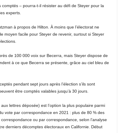
comptés – pourra-t-il résister au défi de Steyer pour la
les experts.
tutzman à propos de Hilton. À moins que l’électorat ne
 de moyen facile pour Steyer de revenir, surtout si Steyer
lections.
près de 100 000 voix sur Becerra, mais Steyer dispose de
endent à ce que Becerra se présente, grâce au ciel bleu de
ceptés pendant sept jours après l’élection s’ils sont
 peuvent être comptés valables jusqu’à 30 jours.
ux lettres déposée) est l’option la plus populaire parmi
 du vote par correspondance en 2021 : plus de 80 % des
ar correspondance ou par correspondance, selon l’analyse
tre derniers décomptes électoraux en Californie. Début