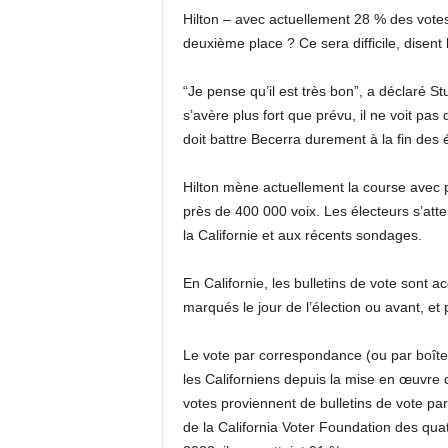
Hilton – avec actuellement 28 % des votes 
deuxième place ? Ce sera difficile, disent 
“Je pense qu’il est très bon”, a déclaré S
s’avère plus fort que prévu, il ne voit pas
doit battre Becerra durement à la fin des é
Hilton mène actuellement la course avec 
près de 400 000 voix. Les électeurs s’att
la Californie et aux récents sondages.
En Californie, les bulletins de vote sont ac
marqués le jour de l’élection ou avant, et
Le vote par correspondance (ou par boîte a
les Californiens depuis la mise en œuvre
votes proviennent de bulletins de vote p
de la California Voter Foundation des qua