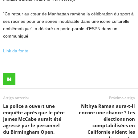
“Ce retour au cœur de Manhattan ramène la célébration du sport à
ses racines pour une soirée inoubliable dans une icône culturelle
emblématique”, a déclaré un porte-parole d’ESPN dans un
communiqué.
Link da fonte
Artigo anterior
Próximo artigo
La police a ouvert une
Nithya Raman aura-t-il
enquête après que le père
encore une chance ? Les
James McCabe aurait été
élections non
agressé par le personnel
comptabilisées en
du Birmingham Open.
Californie aident les