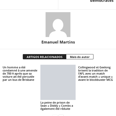
démocrates
Emanuel Martins
ARTIGOS RELACIONADOS
Mais do autor
Un homme a été
Collingwood et Geelong
condamné à une amende
brisent la tradition de
de 700 $ après que sa
l’AFL avec un match
voiture ait été percutée
d’avant-match « unique »
par un bus de Brisbane
avant le blockbuster MCG
La peine de prison de
Sean « Diddy » Combs a
également été réduite