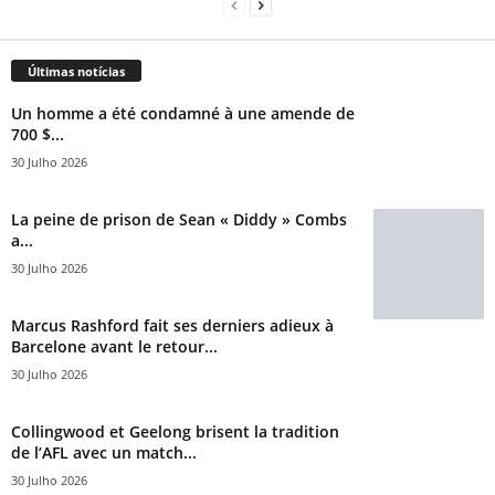
Últimas notícias
Un homme a été condamné à une amende de
700 $...
30 Julho 2026
La peine de prison de Sean « Diddy » Combs
a...
30 Julho 2026
Marcus Rashford fait ses derniers adieux à
Barcelone avant le retour...
30 Julho 2026
Collingwood et Geelong brisent la tradition
de l’AFL avec un match...
30 Julho 2026