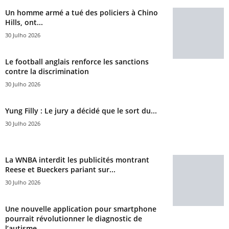
Un homme armé a tué des policiers à Chino
Hills, ont...
30 Julho 2026
Le football anglais renforce les sanctions
contre la discrimination
30 Julho 2026
Yung Filly : Le jury a décidé que le sort du...
30 Julho 2026
La WNBA interdit les publicités montrant
Reese et Bueckers pariant sur...
30 Julho 2026
Une nouvelle application pour smartphone
pourrait révolutionner le diagnostic de
l’autisme...