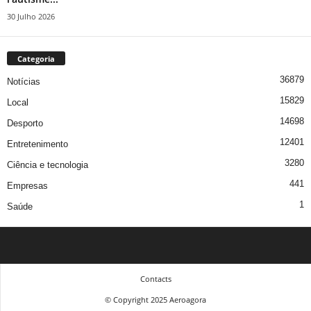
30 Julho 2026
Categoria
36879
Notícias
15829
Local
14698
Desporto
12401
Entretenimento
3280
Ciência e tecnologia
441
Empresas
1
Saúde
Contacts
© Copyright 2025 Aeroagora