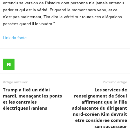
entendu sa version de l’histoire dont personne n’a jamais entendu
parler et qui est la vérité. Et quand le moment sera venu, et ce
n’est pas maintenant, Tim dira la vérité sur toutes ces allégations
passées quand il le voudra.”
Link da fonte
Artigo anterior
Próximo artigo
Trump a fixé un délai
Les services de
mardi, menaçant les ponts
renseignement de Séoul
et les centrales
affirment que la fille
électriques iraniens
adolescente du dirigeant
nord-coréen Kim devrait
être considérée comme
son successeur