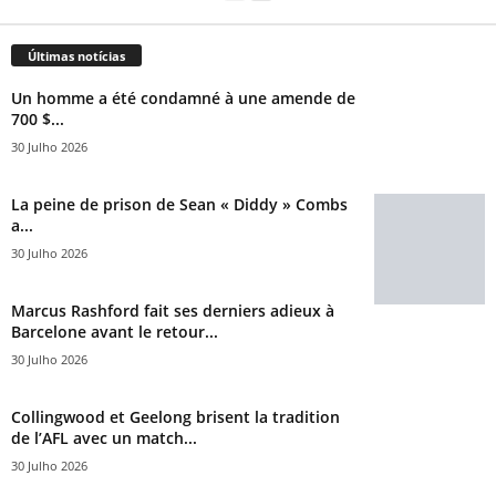
Últimas notícias
Un homme a été condamné à une amende de
700 $...
30 Julho 2026
La peine de prison de Sean « Diddy » Combs
a...
30 Julho 2026
Marcus Rashford fait ses derniers adieux à
Barcelone avant le retour...
30 Julho 2026
Collingwood et Geelong brisent la tradition
de l’AFL avec un match...
30 Julho 2026