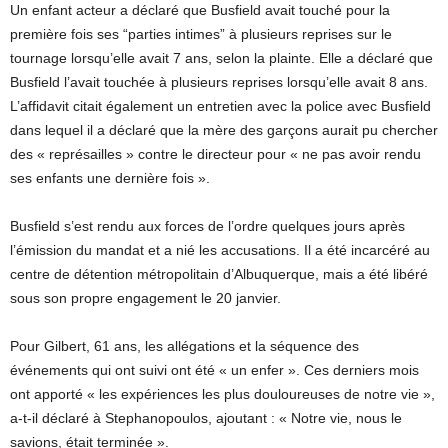
Un enfant acteur a déclaré que Busfield avait touché pour la
première fois ses “parties intimes” à plusieurs reprises sur le
tournage lorsqu’elle avait 7 ans, selon la plainte. Elle a déclaré que
Busfield l’avait touchée à plusieurs reprises lorsqu’elle avait 8 ans.
L’affidavit citait également un entretien avec la police avec Busfield
dans lequel il a déclaré que la mère des garçons aurait pu chercher
des « représailles » contre le directeur pour « ne pas avoir rendu
ses enfants une dernière fois ».
Busfield s’est rendu aux forces de l’ordre quelques jours après
l’émission du mandat et a nié les accusations. Il a été incarcéré au
centre de détention métropolitain d’Albuquerque, mais a été libéré
sous son propre engagement le 20 janvier.
Pour Gilbert, 61 ans, les allégations et la séquence des
événements qui ont suivi ont été « un enfer ». Ces derniers mois
ont apporté « les expériences les plus douloureuses de notre vie »,
a-t-il déclaré à Stephanopoulos, ajoutant : « Notre vie, nous le
savions, était terminée ».