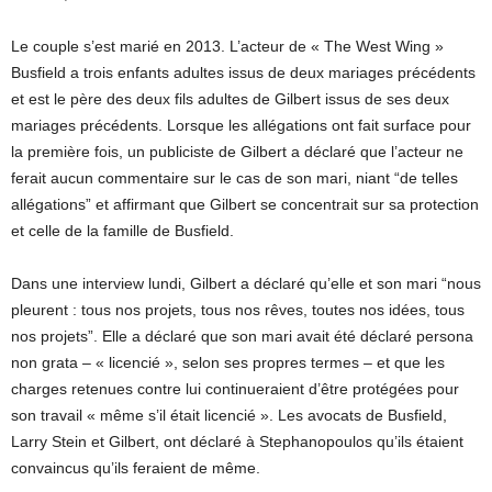
Le couple s’est marié en 2013. L’acteur de « The West Wing »
Busfield a trois enfants adultes issus de deux mariages précédents
et est le père des deux fils adultes de Gilbert issus de ses deux
mariages précédents. Lorsque les allégations ont fait surface pour
la première fois, un publiciste de Gilbert a déclaré que l’acteur ne
ferait aucun commentaire sur le cas de son mari, niant “de telles
allégations” et affirmant que Gilbert se concentrait sur sa protection
et celle de la famille de Busfield.
Dans une interview lundi, Gilbert a déclaré qu’elle et son mari “nous
pleurent : tous nos projets, tous nos rêves, toutes nos idées, tous
nos projets”. Elle a déclaré que son mari avait été déclaré persona
non grata – « licencié », selon ses propres termes – et que les
charges retenues contre lui continueraient d’être protégées pour
son travail « même s’il était licencié ». Les avocats de Busfield,
Larry Stein et Gilbert, ont déclaré à Stephanopoulos qu’ils étaient
convaincus qu’ils feraient de même.