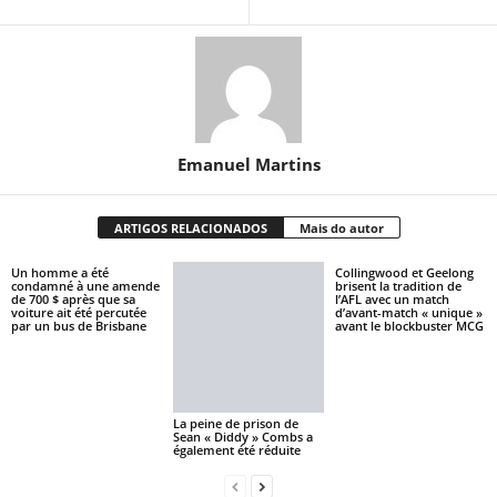
Emanuel Martins
ARTIGOS RELACIONADOS
Mais do autor
Un homme a été
Collingwood et Geelong
condamné à une amende
brisent la tradition de
de 700 $ après que sa
l’AFL avec un match
voiture ait été percutée
d’avant-match « unique »
par un bus de Brisbane
avant le blockbuster MCG
La peine de prison de
Sean « Diddy » Combs a
également été réduite