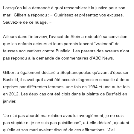
Lorsqu’on lui a demandé à quoi ressemblerait la justice pour son
mari, Gilbert a répondu : « Guérissez et présentez vos excuses.
Sauvez-le de ce nuage. »
Ailleurs dans l’interview, l’avocat de Stein a redoublé sa conviction
que les enfants acteurs et leurs parents lancent “vraiment” de
fausses accusations contre Busfield. Les parents des acteurs n’ont
pas répondu à la demande de commentaires d’ABC News.
Gilbert a également déclaré à Stephanopoulos qu’avant d’épouser
Busfield, il savait qu’il avait été accusé d’agression sexuelle à deux
reprises par différentes femmes, une fois en 1994 et une autre fois
en 2012. Les deux cas ont été cités dans la plainte de Busfield en
janvier.
“Je n’ai pas abordé ma relation avec lui aveuglément, je ne suis
pas stupide et je ne suis pas pointilleuse”, a-t-elle déclaré, ajoutant
qu’elle et son mari avaient discuté de ces affirmations. “J’ai