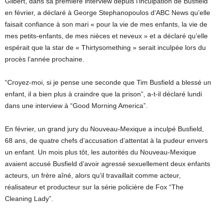
Gilbert, dans sa première interview depuis l’inculpation de Busfield
en février, a déclaré à George Stephanopoulos d’ABC News qu’elle
faisait confiance à son mari « pour la vie de mes enfants, la vie de
mes petits-enfants, de mes nièces et neveux » et a déclaré qu’elle
espérait que la star de « Thirtysomething » serait inculpée lors du
procès l’année prochaine.
“Croyez-moi, si je pense une seconde que Tim Busfield a blessé un
enfant, il a bien plus à craindre que la prison”, a-t-il déclaré lundi
dans une interview à “Good Morning America”.
En février, un grand jury du Nouveau-Mexique a inculpé Busfield,
68 ans, de quatre chefs d’accusation d’attentat à la pudeur envers
un enfant. Un mois plus tôt, les autorités du Nouveau-Mexique
avaient accusé Busfield d’avoir agressé sexuellement deux enfants
acteurs, un frère aîné, alors qu’il travaillait comme acteur,
réalisateur et producteur sur la série policière de Fox “The
Cleaning Lady”.