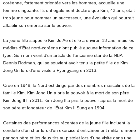
coréenne, fortement orientée vers les hommes, accueille une
femme dirigeante. Ils ont également déclaré que Kim, 42 ans, était
trop jeune pour nommer un successeur, une évolution qui pourrait
affaiblir son emprise sur le pouvoir.
La jeune fille s’appelle Kim Ju Ae et elle a environ 13 ans, mais les
médias d’État nord-coréens n’ont publié aucune information de ce
type. Son nom vient d’un article de l’ancienne star de la NBA
Dennis Rodman, qui se souvient avoir tenu la petite fille de Kim
Jong Un lors d’une visite à Pyongyang en 2013.
Créé en 1948, le Nord est dirigé par des membres masculins de la
famille Kim. Kim Jong Un a pris le pouvoir à la mort de son père
Kim Jong Il fin 2011. Kim Jong Il a pris le pouvoir après la mort de
son père et fondateur de l’État Kim Il Sung en 1994.
Certaines des performances récentes de la jeune fille incluent la
conduite d’un char lors d’un exercice d’entraînement militaire mené
par son père et les deux tirs au pistolet lors d’une visite dans une