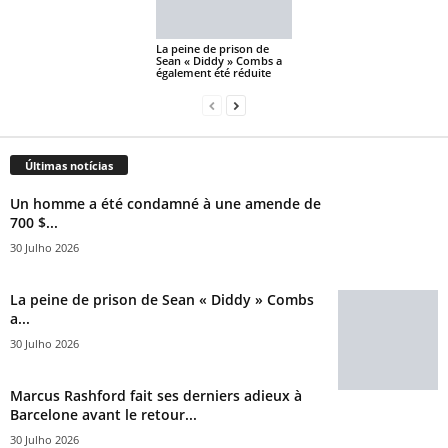
La peine de prison de
Sean « Diddy » Combs a
également été réduite
Últimas notícias
Un homme a été condamné à une amende de
700 $...
30 Julho 2026
La peine de prison de Sean « Diddy » Combs
a...
30 Julho 2026
Marcus Rashford fait ses derniers adieux à
Barcelone avant le retour...
30 Julho 2026