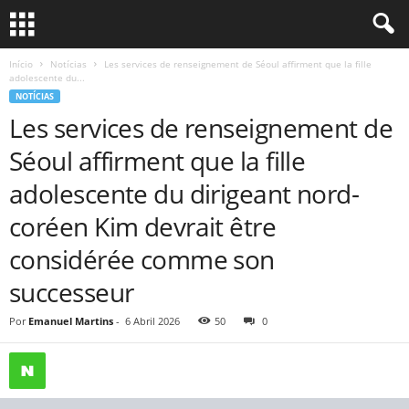
Início
Notícias
Les services de renseignement de Séoul affirment que la fille
adolescente du...
NOTÍCIAS
Les services de renseignement de
Séoul affirment que la fille
adolescente du dirigeant nord-
coréen Kim devrait être
considérée comme son
successeur
Por
Emanuel Martins
-
6 Abril 2026
50
0