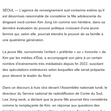
SÉOUL —
L’agence de renseignement sud-coréenne estime qu’il
est désormais raisonnable de considérer la fille adolescente du
dirigeant nord-coréen Kim Jong Un comme son héritière, dans sa
dernière évaluation du pouvoir politique croissant d’une jeune
femme qui, selon elle, pourrait étendre le pouvoir de sa famille à
une quatrième génération.
La jeune fille, surnommée l’enfant « préférée » ou « honorée » de
Kim par les médias d’État, a accompagné son père à un certain
nombre d’événements très médiatisés depuis fin 2022, suscitant
des spéculations extérieures selon lesquelles elle serait préparée
pour devenir le leader du Nord.
Dans un discours à huis clos devant l’Assemblée nationale lundi, le
directeur du Service national de radiodiffusion de Corée du Sud,
Lee Jong-seok, a déclaré que la jeune fille pourrait être considérée
comme la remplaçante de Kim, en réponse aux questions des