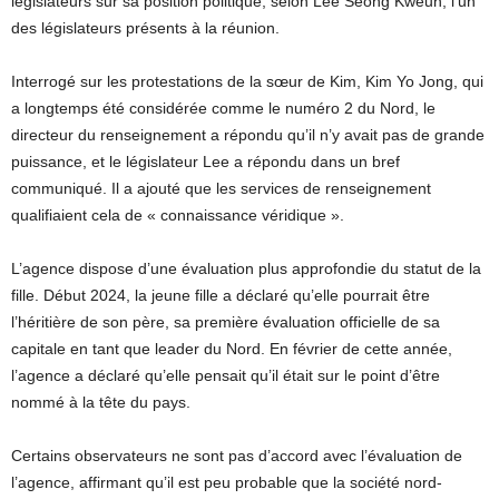
législateurs sur sa position politique, selon Lee Seong Kweun, l’un
des législateurs présents à la réunion.
Interrogé sur les protestations de la sœur de Kim, Kim Yo Jong, qui
a longtemps été considérée comme le numéro 2 du Nord, le
directeur du renseignement a répondu qu’il n’y avait pas de grande
puissance, et le législateur Lee a répondu dans un bref
communiqué. Il a ajouté que les services de renseignement
qualifiaient cela de « connaissance véridique ».
L’agence dispose d’une évaluation plus approfondie du statut de la
fille. Début 2024, la jeune fille a déclaré qu’elle pourrait être
l’héritière de son père, sa première évaluation officielle de sa
capitale en tant que leader du Nord. En février de cette année,
l’agence a déclaré qu’elle pensait qu’il était sur le point d’être
nommé à la tête du pays.
Certains observateurs ne sont pas d’accord avec l’évaluation de
l’agence, affirmant qu’il est peu probable que la société nord-