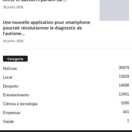
30 Julho 2026
Une nouvelle application pour smartphone
pourrait révolutionner le diagnostic de
l’autisme...
30 Julho 2026
Categoria
36879
Notícias
15829
Local
14698
Desporto
12401
Entretenimento
3280
Ciência e tecnologia
441
Empresas
1
Saúde