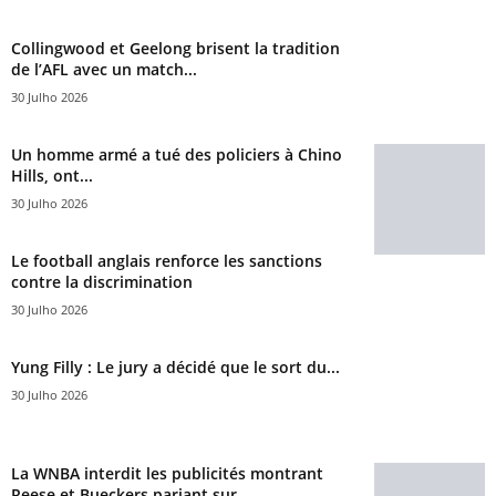
Collingwood et Geelong brisent la tradition
de l’AFL avec un match...
30 Julho 2026
Un homme armé a tué des policiers à Chino
Hills, ont...
30 Julho 2026
Le football anglais renforce les sanctions
contre la discrimination
30 Julho 2026
Yung Filly : Le jury a décidé que le sort du...
30 Julho 2026
La WNBA interdit les publicités montrant
Reese et Bueckers pariant sur...