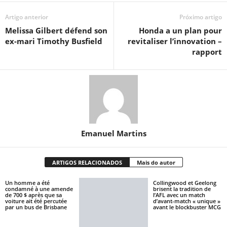
Artigo anterior
Próximo artigo
Melissa Gilbert défend son
Honda a un plan pour
ex-mari Timothy Busfield
revitaliser l’innovation –
rapport
Emanuel Martins
ARTIGOS RELACIONADOS
Mais do autor
Un homme a été
Collingwood et Geelong
condamné à une amende
brisent la tradition de
de 700 $ après que sa
l’AFL avec un match
voiture ait été percutée
d’avant-match « unique »
par un bus de Brisbane
avant le blockbuster MCG