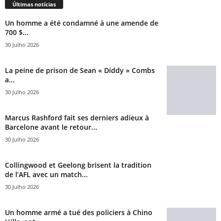
Últimas notícias
Un homme a été condamné à une amende de
700 $...
30 Julho 2026
La peine de prison de Sean « Diddy » Combs
a...
30 Julho 2026
Marcus Rashford fait ses derniers adieux à
Barcelone avant le retour...
30 Julho 2026
Collingwood et Geelong brisent la tradition
de l’AFL avec un match...
30 Julho 2026
Un homme armé a tué des policiers à Chino