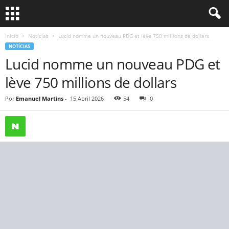
Início
Notícias
Lucid nomme un nouveau PDG et lève 750 millions de dollars
NOTÍCIAS
Lucid nomme un nouveau PDG et
lève 750 millions de dollars
Por
Emanuel Martins
-
15 Abril 2026
54
0