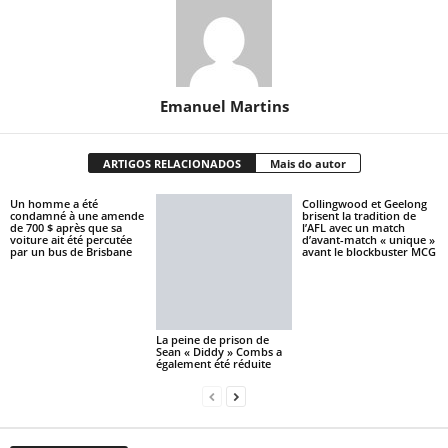
Emanuel Martins
ARTIGOS RELACIONADOS
Mais do autor
Un homme a été
Collingwood et Geelong
condamné à une amende
brisent la tradition de
de 700 $ après que sa
l’AFL avec un match
voiture ait été percutée
d’avant-match « unique »
par un bus de Brisbane
avant le blockbuster MCG
La peine de prison de
Sean « Diddy » Combs a
également été réduite