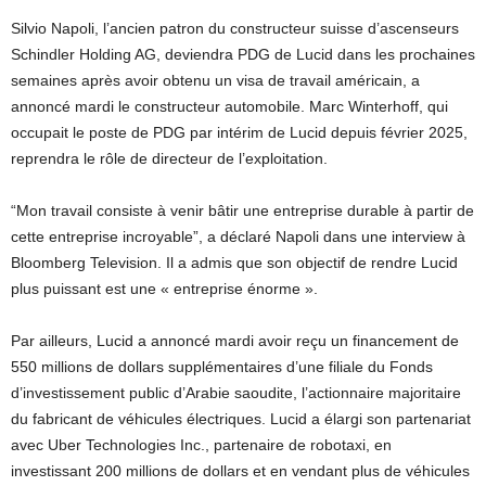
Silvio Napoli, l’ancien patron du constructeur suisse d’ascenseurs
Schindler Holding AG, deviendra PDG de Lucid dans les prochaines
semaines après avoir obtenu un visa de travail américain, a
annoncé mardi le constructeur automobile. Marc Winterhoff, qui
occupait le poste de PDG par intérim de Lucid depuis février 2025,
reprendra le rôle de directeur de l’exploitation.
“Mon travail consiste à venir bâtir une entreprise durable à partir de
cette entreprise incroyable”, a déclaré Napoli dans une interview à
Bloomberg Television. Il a admis que son objectif de rendre Lucid
plus puissant est une « entreprise énorme ».
Par ailleurs, Lucid a annoncé mardi avoir reçu un financement de
550 millions de dollars supplémentaires d’une filiale du Fonds
d’investissement public d’Arabie saoudite, l’actionnaire majoritaire
du fabricant de véhicules électriques. Lucid a élargi son partenariat
avec Uber Technologies Inc., partenaire de robotaxi, en
investissant 200 millions de dollars et en vendant plus de véhicules