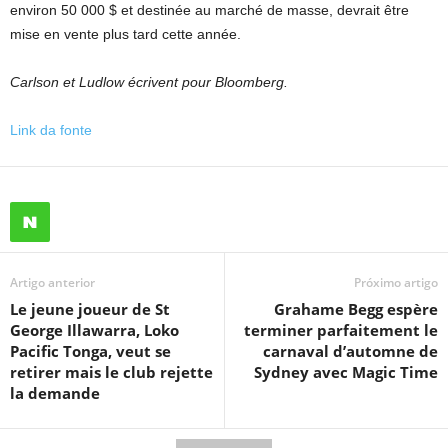
environ 50 000 $ et destinée au marché de masse, devrait être
mise en vente plus tard cette année.
Carlson et Ludlow écrivent pour Bloomberg.
Link da fonte
Artigo anterior
Próximo artigo
Le jeune joueur de St
Grahame Begg espère
George Illawarra, Loko
terminer parfaitement le
Pacific Tonga, veut se
carnaval d’automne de
retirer mais le club rejette
Sydney avec Magic Time
la demande