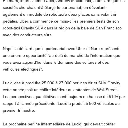
En mars, le président d’Uber, Andrew Macdonald, a déclaré que les
sociétés cherchaient à élargir le partenariat, en dévoilant
également un modèle de robotaxi à deux places sans volant ni
pédales. Uber a commencé ce mois-ci les premiers tests de son
robot-taxi Gravity SUV dans la région de la baie de San Francisco
avec des conducteurs sûrs.
Napoli a déclaré que le partenariat avec Uber et Nuro représente
une énorme opportunité “au-delà du marché de l’information que
vous avez aujourd’hui dans le domaine des voitures et des
véhicules électriques”.
Lucid vise à produire 25 000 à 27 000 berlines Air et SUV Gravity
cette année, soit un chiffre inférieur aux attentes de Wall Street.
Les perspectives quantitatives sont toujours en hausse de 51 % par
rapport à l’année précédente. Lucid a produit 5 500 véhicules au
premier trimestre.
La prochaine berline intermédiaire de Lucid, qui devrait coûter