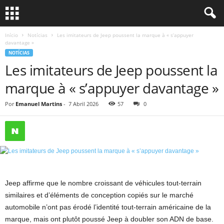
Início
Notícias
Les imitateurs de Jeep poussent la marque à « s’appuyer
davantage »
NOTÍCIAS
Les imitateurs de Jeep poussent la
marque à « s’appuyer davantage »
Por
Emanuel Martins
-
7 Abril 2026
57
0
Jeep affirme que le nombre croissant de véhicules tout-terrain
similaires et d’éléments de conception copiés sur le marché
automobile n’ont pas érodé l’identité tout-terrain américaine de la
marque, mais ont plutôt poussé Jeep à doubler son ADN de base.