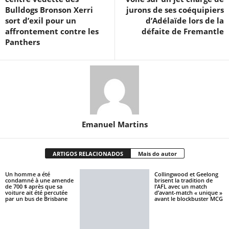
Bulldogs Bronson Xerri
jurons de ses coéquipiers
sort d’exil pour un
d’Adélaïde lors de la
affrontement contre les
défaite de Fremantle
Panthers
Emanuel Martins
ARTIGOS RELACIONADOS
Mais do autor
Un homme a été
Collingwood et Geelong
condamné à une amende
brisent la tradition de
de 700 $ après que sa
l’AFL avec un match
voiture ait été percutée
d’avant-match « unique »
par un bus de Brisbane
avant le blockbuster MCG