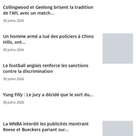
Collingwood et Geelong brisent la tradition
de l’AFL avec un match...
30 Julho 2026
Un homme armé a tué des policiers à Chino
Hills, ont...
30 Julho 2026
Le football anglais renforce les sanctions
contre la discrimination
30 Julho 2026
Yung Filly : Le jury a décidé que le sort du...
30 Julho 2026
La WNBA interdit les publicités montrant
Reese et Bueckers pariant sur...