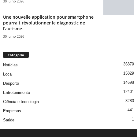
30 Julho 2026
Une nouvelle application pour smartphone
pourrait révolutionner le diagnostic de
l’autisme...
30 Julho 2026
Categoria
36879
Notícias
15829
Local
14698
Desporto
12401
Entretenimento
3280
Ciência e tecnologia
441
Empresas
1
Saúde