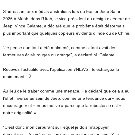
S’adressant aux médias australiens lors du Easter Jeep Safari
2026 à Moab, dans l’Utah, le vice-président du design extérieur de
Jeep, Vince Galante, a déclaré que le problème était désormais
plus important que quelques copieurs évidents d’Inde ou de Chine.
“Je pense que tout a été malmené, comme si tout avait des
fermetures éclair rouges ou orange”, a déclaré M. Galante.
Recevez l’actualité avec l’application 7NEWS : téléchargez-la
maintenant
Au lieu de le traiter comme une menace, il a déclaré que cela a eu
l’effet inverse au sein de Jeep, comme une tendance qui « nous
encourage » et « nous motive » parce que la robustesse est «
notre originalité ».
“C’est donc mon carburant sur lequel je dois m’appuyer
davantage… (mais) je ne veux pas non plus rester coincé”, a