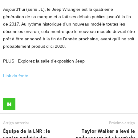
Aujourd’hui (série JL), le Jeep Wrangler est la quatrième
génération de sa marque et a fait ses débuts publics jusqu’à la fin
de 2017. Au rythme historique d’un nouveau modèle toutes les
décennies environ, cela montre que le nouveau modèle devrait être
prêt à être annoncé à la fin de l’année prochaine, avant qu’il ne soit
probablement produit d’ici 2028.
PLUS : Explorez la salle d’exposition Jeep
Link da fonte
Artigo anterior
Próximo artigo
Équipe de la LNR : le
Taylor Walker a levé le
centre vedette des
voile sur un jet chargé de