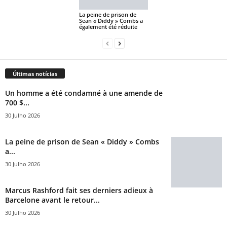
La peine de prison de
Sean « Diddy » Combs a
également été réduite
Últimas notícias
Un homme a été condamné à une amende de
700 $...
30 Julho 2026
La peine de prison de Sean « Diddy » Combs
a...
30 Julho 2026
Marcus Rashford fait ses derniers adieux à
Barcelone avant le retour...
30 Julho 2026