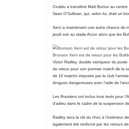
Ciraldo a transféré Matt Burton au centre 
Sean O’Sullivan, qui, selon lui, était un 
Xerri a maintenant une autre chance de m
jeudi soir au stade Accor alors que les Bu
Bronson Xerri est de retour pour les Bull
Victor Radley, double vainqueur du poste
de retour pour son premier match de la sa
de 10 matchs imposée par le club l’année
drogues dangereuses avec l’aide de l’anc
Les Roosters ont inclus trois tests pour l
d’adieu dans le cadre de la suspension de
Radley sera la clé du choc à l’extérieur d
également été renforcé par les retours de