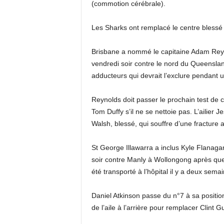
(commotion cérébrale).
Les Sharks ont remplacé le centre blessé
Brisbane a nommé le capitaine Adam Reyno
vendredi soir contre le nord du Queensland
adducteurs qui devrait l’exclure pendant
Reynolds doit passer le prochain test de 
Tom Duffy s’il ne se nettoie pas. L’ailier J
Walsh, blessé, qui souffre d’une fracture 
St George Illawarra a inclus Kyle Flanag
soir contre Manly à Wollongong après que
été transporté à l’hôpital il y a deux sema
Daniel Atkinson passe du n°7 à sa positio
de l’aile à l’arrière pour remplacer Clint 