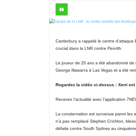
Canterbury a rappelé le centre d’attaque
crucial dans la LNR contre Penrith.
Le joueur de 25 ans a été abandonné de m
George Illawarra à Las Vegas et a été re
Regardez la vidéo ci-dessus : Xerri est
Recevez l’actualité avec l’application 7N
La consternation est survenue parmi les e
n’a pas remplacé Stephen Crichton, blessé,
défaite contre South Sydney au cinquième