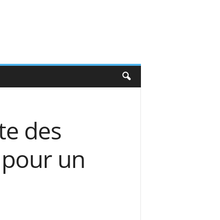
te des
l pour un