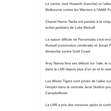
Le centre Jack Howarth (hanche) et l’ail
Melbourne contre les Warriors à l’AAMI Pa
Chanel Harris-Tavita est passée à la cinq
ischio-jambiers de Luke Metcalf.
La saison difficile de Parramatta s’est e
Russell (commotion cérébrale) et Jonah Pe
dimanche contre Gold Coast.
Araz Nanva fera ses débuts sur l’aile, le
dans la LNR depuis plus d’un an et le centr
Les Wests Tigers sont privés de l’ailier s
l’emploi dans la centrale Jeral Skelton p
Campbelltown.
La LNR a pris des mesures après la confro