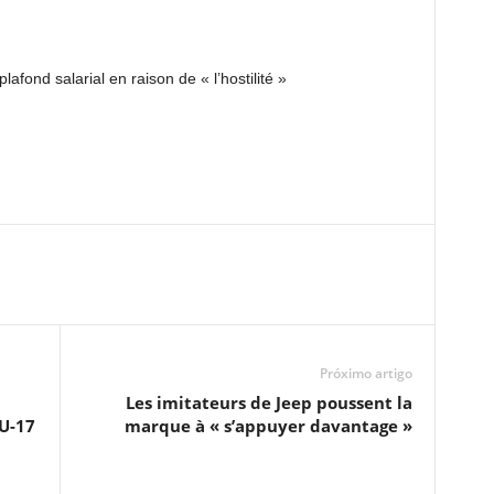
fond salarial en raison de « l’hostilité »
Próximo artigo
Les imitateurs de Jeep poussent la
 U-17
marque à « s’appuyer davantage »