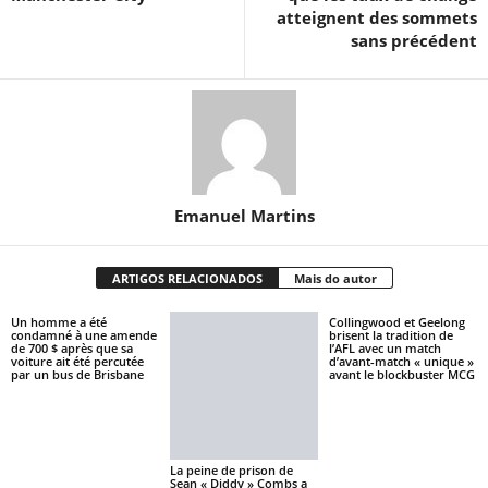
atteignent des sommets
sans précédent
Emanuel Martins
ARTIGOS RELACIONADOS
Mais do autor
Un homme a été
Collingwood et Geelong
condamné à une amende
brisent la tradition de
de 700 $ après que sa
l’AFL avec un match
voiture ait été percutée
d’avant-match « unique »
par un bus de Brisbane
avant le blockbuster MCG
La peine de prison de
Sean « Diddy » Combs a