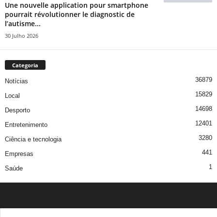
Une nouvelle application pour smartphone
pourrait révolutionner le diagnostic de
l’autisme...
30 Julho 2026
Categoria
36879
Notícias
15829
Local
14698
Desporto
12401
Entretenimento
3280
Ciência e tecnologia
441
Empresas
1
Saúde