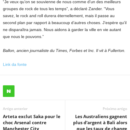
“Je veux qu’on se souvienne de nous comme d’un des meilleurs
groupes de rock de tous les temps”, a déclaré Zander. “Vous
savez, le rock and roll durera éternellement, mais il passe au
second plan par rapport à beaucoup d’autres choses. J’espère qu’il
ne disparaîtra jamais. Nous aidons à garder la ville en vie autant
que nous le pouvons.”
Ballon, ancien journaliste du Times, Forbes et Inc. Il vit à Fullerton.
Link da fonte
Artigo anterior
Próximo artigo
Arteta exclut Saka pour le
Les Australiens gagnent
choc Arsenal contre
plus d’argent à Bali alors
Manchester City
que les taux de change