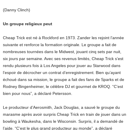
(Danny Clinch)
Un groupe religieux peut
Cheap Trick est né à Rockford en 1973. Zander les rejoint l’année
suivante et renforce la formation originale. Le groupe a fait de
nombreuses tournées dans le Midwest, jouant cinq sets par nuit,
six jours par semaine. Avec ses revenus limités, Cheap Trick s’est
rendu plusieurs fois à Los Angeles pour jouer au Starwood dans
l’espoir de décrocher un contrat d’enregistrement. Bien qu’ayant
échoué dans sa mission, le groupe a fait des fans de Sparks et de
Rodney Bingenheimer, le célèbre DJ et gourmet de KROQ. “C’est
bien pour nous”, a déclaré Petersson.
Le producteur d’Aerosmith, Jack Douglas, a sauvé le groupe du
marasme après avoir surpris Cheap Trick en train de jouer dans un
bowling à Waukesha, dans le Wisconsin. Surpris, il a demandé de
l’aide. “C’est le plus grand producteur au monde”, a déclaré