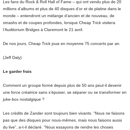
Les fans du Rock & Roll Hall of Fame – qui ont vendu plus de 20
millions d’albums et plus de 40 disques d’or et de platine dans le
monde – entendront un mélange d’ancien et de nouveau, de
smashs et de coupes profondes, lorsque Cheap Trick visitera
l’Auditorium Bridges à Claremont le 21 avril.
De nos jours, Cheap Trick joue en moyenne 75 concerts par an.
(Jeff Daly)
Le garder frais
Comment un groupe formé depuis plus de 50 ans peut-il devenir
une force créatrice sans s’épuiser, se séparer ou se transformer en
juke-box nostalgique ?
Les crédits de Zander sont toujours bien vivants. “Nous ne faisons
pas que des disques pour nous-mêmes, mais nous faisons aussi
du live”, a-t-il déclaré. “Nous essayons de rendre les choses