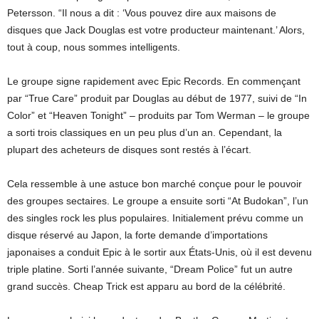
Petersson. “Il nous a dit : ‘Vous pouvez dire aux maisons de
disques que Jack Douglas est votre producteur maintenant.’ Alors,
tout à coup, nous sommes intelligents.
Le groupe signe rapidement avec Epic Records. En commençant
par “True Care” produit par Douglas au début de 1977, suivi de “In
Color” et “Heaven Tonight” – produits par Tom Werman – le groupe
a sorti trois classiques en un peu plus d’un an. Cependant, la
plupart des acheteurs de disques sont restés à l’écart.
Cela ressemble à une astuce bon marché conçue pour le pouvoir
des groupes sectaires. Le groupe a ensuite sorti “At Budokan”, l’un
des singles rock les plus populaires. Initialement prévu comme un
disque réservé au Japon, la forte demande d’importations
japonaises a conduit Epic à le sortir aux États-Unis, où il est devenu
triple platine. Sorti l’année suivante, “Dream Police” fut un autre
grand succès. Cheap Trick est apparu au bord de la célébrité.