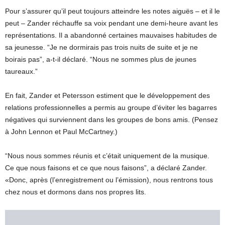
Pour s’assurer qu’il peut toujours atteindre les notes aiguës – et il le
peut – Zander réchauffe sa voix pendant une demi-heure avant les
représentations. Il a abandonné certaines mauvaises habitudes de
sa jeunesse. “Je ne dormirais pas trois nuits de suite et je ne
boirais pas”, a-t-il déclaré. “Nous ne sommes plus de jeunes
taureaux.”
En fait, Zander et Petersson estiment que le développement des
relations professionnelles a permis au groupe d’éviter les bagarres
négatives qui surviennent dans les groupes de bons amis. (Pensez
à John Lennon et Paul McCartney.)
“Nous nous sommes réunis et c’était uniquement de la musique.
Ce que nous faisons et ce que nous faisons”, a déclaré Zander.
«Donc, après (l’enregistrement ou l’émission), nous rentrons tous
chez nous et dormons dans nos propres lits.