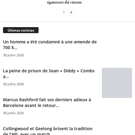
également été réduite
Últimas notícias
Un homme a été condamné à une amende de
700 $...
30 Julho 2026
La peine de prison de Sean « Diddy » Combs
a...
30 Julho 2026
Marcus Rashford fait ses derniers adieux à
Barcelone avant le retour...
30 Julho 2026
Collingwood et Geelong brisent la tradition
de l’AFL avec un match...