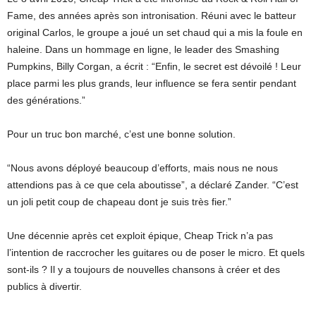
Fame, des années après son intronisation. Réuni avec le batteur
original Carlos, le groupe a joué un set chaud qui a mis la foule en
haleine. Dans un hommage en ligne, le leader des Smashing
Pumpkins, Billy Corgan, a écrit : “Enfin, le secret est dévoilé ! Leur
place parmi les plus grands, leur influence se fera sentir pendant
des générations.”
Pour un truc bon marché, c’est une bonne solution.
“Nous avons déployé beaucoup d’efforts, mais nous ne nous
attendions pas à ce que cela aboutisse”, a déclaré Zander. “C’est
un joli petit coup de chapeau dont je suis très fier.”
Une décennie après cet exploit épique, Cheap Trick n’a pas
l’intention de raccrocher les guitares ou de poser le micro. Et quels
sont-ils ? Il y a toujours de nouvelles chansons à créer et des
publics à divertir.