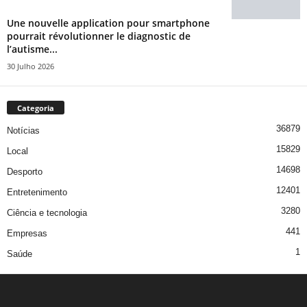
Une nouvelle application pour smartphone
pourrait révolutionner le diagnostic de
l’autisme...
30 Julho 2026
Categoria
36879
Notícias
15829
Local
14698
Desporto
12401
Entretenimento
3280
Ciência e tecnologia
441
Empresas
1
Saúde