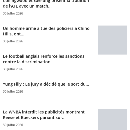
Collingwood et Geelong brisent la tradition
de l’AFL avec un match...
30 Julho 2026
Un homme armé a tué des policiers à Chino
Hills, ont...
30 Julho 2026
Le football anglais renforce les sanctions
contre la discrimination
30 Julho 2026
Yung Filly : Le jury a décidé que le sort du...
30 Julho 2026
La WNBA interdit les publicités montrant
Reese et Bueckers pariant sur...
30 Julho 2026