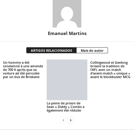
Emanuel Martins
ARTIGOS RELACIONADOS
Mais do autor
Un homme a été
Collingwood et Geelong
condamné à une amende
brisent la tradition de
de 700 $ après que sa
l’AFL avec un match
voiture ait été percutée
d’avant-match « unique »
par un bus de Brisbane
avant le blockbuster MCG
La peine de prison de
Sean « Diddy » Combs a
également été réduite