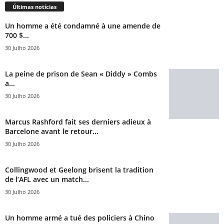
Últimas notícias
Un homme a été condamné à une amende de
700 $...
30 Julho 2026
La peine de prison de Sean « Diddy » Combs
a...
30 Julho 2026
Marcus Rashford fait ses derniers adieux à
Barcelone avant le retour...
30 Julho 2026
Collingwood et Geelong brisent la tradition
de l’AFL avec un match...
30 Julho 2026
Un homme armé a tué des policiers à Chino