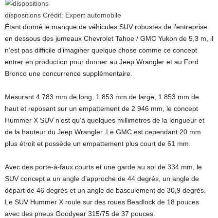
dispositions
Crédit:
Expert automobile
Étant donné le manque de véhicules SUV robustes de l’entreprise
en dessous des jumeaux Chevrolet Tahoe / GMC Yukon de 5,3 m, il
n’est pas difficile d’imaginer quelque chose comme ce concept
entrer en production pour donner au Jeep Wrangler et au Ford
Bronco une concurrence supplémentaire.
Mesurant 4 783 mm de long, 1 853 mm de large, 1 853 mm de
haut et reposant sur un empattement de 2 946 mm, le concept
Hummer X SUV n’est qu’à quelques millimètres de la longueur et
de la hauteur du Jeep Wrangler. Le GMC est cependant 20 mm
plus étroit et possède un empattement plus court de 61 mm.
Avec des porte-à-faux courts et une garde au sol de 334 mm, le
SUV concept a un angle d’approche de 44 degrés, un angle de
départ de 46 degrés et un angle de basculement de 30,9 degrés.
Le SUV Hummer X roule sur des roues Beadlock de 18 pouces
avec des pneus Goodyear 315/75 de 37 pouces.