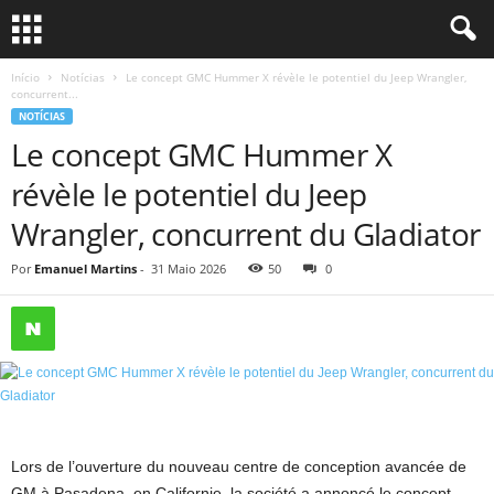
Início
Notícias
Le concept GMC Hummer X révèle le potentiel du Jeep Wrangler,
concurrent...
NOTÍCIAS
Le concept GMC Hummer X
révèle le potentiel du Jeep
Wrangler, concurrent du Gladiator
Por
Emanuel Martins
-
31 Maio 2026
50
0
Lors de l’ouverture du nouveau centre de conception avancée de
GM à Pasadena, en Californie, la société a annoncé le concept