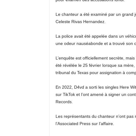
Le chanteur a été examiné par un grand j
Celeste Rivas Hernandez.
La police avait été appelée dans un véhic
une odeur nauséabonde et a trouvé son c
L’enquête est officiellement secrète, mai
été révélée le 25 février lorsque sa mère
tribunal du Texas pour assignation à comp
En 2022, D4vd a sorti les singles Here W
sur TikTok et l’ont amené à signer un con
Records.
Les représentants du chanteur n’ont pa
l’Associated Press sur l’affaire.