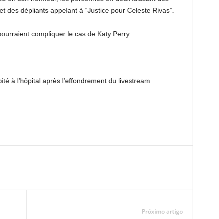
 et des dépliants appelant à “Justice pour Celeste Rivas”.
ourraient compliquer le cas de Katy Perry
ité à l’hôpital après l’effondrement du livestream
Próximo artigo