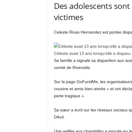
Des adolescents sont 
victimes
Celeste Rivas Hernandez est portée dispar
Céleste avait 13 ans lorsqu’elle a disparu.
Sa famille a signalé sa disparition aux aut
comté de Riverside.
Sur la page GoFundMe, les organisateurs
cousine et amie bien-aimée » et ont déclar
perte tragique ».
Sa sœur a écrit sur les réseaux sociaux que
D4vd.
Une veillée aux chandelles a ensuite eu l