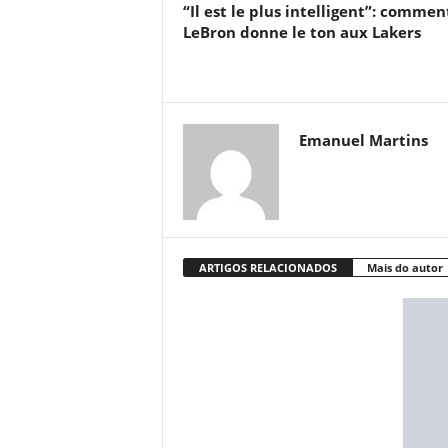
“Il est le plus intelligent”: commen
LeBron donne le ton aux Lakers
Emanuel Martins
ARTIGOS RELACIONADOS
Mais do autor