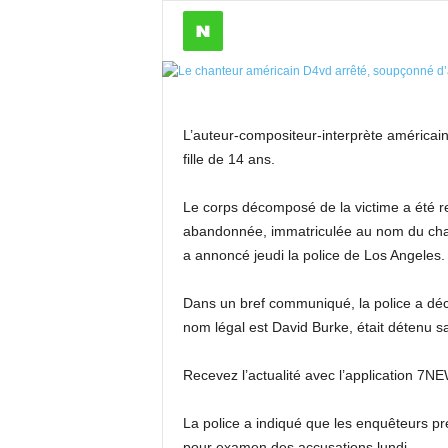
L’auteur-compositeur-interprète américai
fille de 14 ans.
Le corps décomposé de la victime a été 
abandonnée, immatriculée au nom du chant
a annoncé jeudi la police de Los Angeles.
Dans un bref communiqué, la police a déc
nom légal est David Burke, était détenu s
Recevez l’actualité avec l’application 7N
La police a indiqué que les enquêteurs pré
pour examen des accusations lundi.