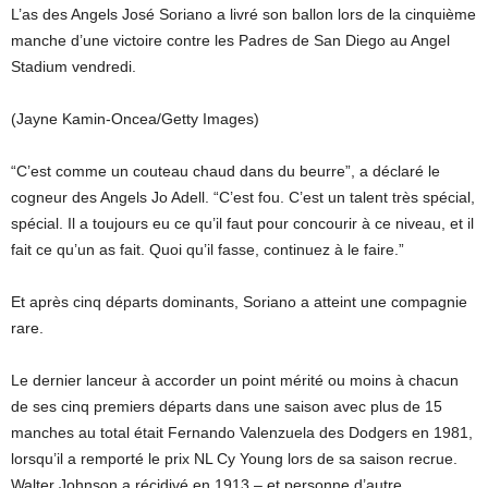
L’as des Angels José Soriano a livré son ballon lors de la cinquième
manche d’une victoire contre les Padres de San Diego au Angel
Stadium vendredi.
(Jayne Kamin-Oncea/Getty Images)
“C’est comme un couteau chaud dans du beurre”, a déclaré le
cogneur des Angels Jo Adell. “C’est fou. C’est un talent très spécial,
spécial. Il a toujours eu ce qu’il faut pour concourir à ce niveau, et il
fait ce qu’un as fait. Quoi qu’il fasse, continuez à le faire.”
Et après cinq départs dominants, Soriano a atteint une compagnie
rare.
Le dernier lanceur à accorder un point mérité ou moins à chacun
de ses cinq premiers départs dans une saison avec plus de 15
manches au total était Fernando Valenzuela des Dodgers en 1981,
lorsqu’il a remporté le prix NL Cy Young lors de sa saison recrue.
Walter Johnson a récidivé en 1913 – et personne d’autre.