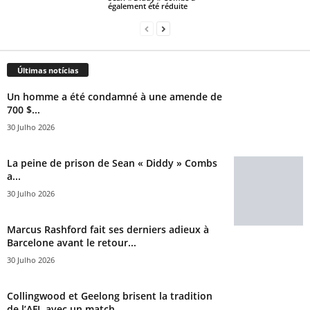
également été réduite
Últimas notícias
Un homme a été condamné à une amende de
700 $...
30 Julho 2026
La peine de prison de Sean « Diddy » Combs
a...
30 Julho 2026
Marcus Rashford fait ses derniers adieux à
Barcelone avant le retour...
30 Julho 2026
Collingwood et Geelong brisent la tradition
de l’AFL avec un match...