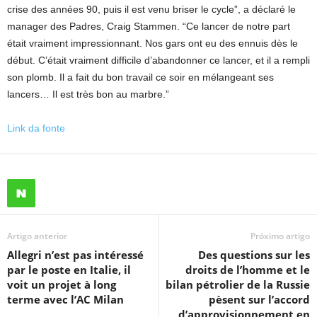
crise des années 90, puis il est venu briser le cycle”, a déclaré le
manager des Padres, Craig Stammen. “Ce lancer de notre part
était vraiment impressionnant. Nos gars ont eu des ennuis dès le
début. C’était vraiment difficile d’abandonner ce lancer, et il a rempli
son plomb. Il a fait du bon travail ce soir en mélangeant ses
lancers… Il est très bon au marbre.”
Link da fonte
Artigo anterior
Próximo artigo
Allegri n’est pas intéressé
Des questions sur les
par le poste en Italie, il
droits de l’homme et le
voit un projet à long
bilan pétrolier de la Russie
terme avec l’AC Milan
pèsent sur l’accord
d’approvisionnement en