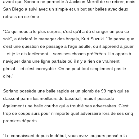
avant que Soriano ne permette à Jackson Merrill de se retirer, mais
San Diego a suivi avec un simple et un but sur balles avec deux
retraits en sixième.
“Ce qui nous a le plus surpris, c’est qu’il a dû changer un peu ce
soir”, a déclaré le manager des Angels, Kurt Suzuki. “Je pense que
c’est une question de passage à l’âge adulte, où il apprend à jouer
– et je le dis facilement – sans ses choses préférées. Il a appris à
naviguer dans une ligne parfaite où il n’y a rien de vraiment
génial… et c’est incroyable. On ne peut tout simplement pas le
dire.”
Soriano possède une balle rapide et un plomb de 99 mph qui se
classent parmi les meilleurs du baseball, mais il possède
également une balle courbe qui a troublé ses adversaires. C’est
trop de coups sûrs pour n’importe quel adversaire lors de ses cinq
premiers départs.
“Le connaissant depuis le début, vous avez toujours pensé à la