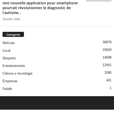
Une nouvelle application pour smartphone
pourrait révolutionner le diagnostic de
l’autisme...
30 Julho 2026
Categoria
36879
Notícias
15829
Local
14698
Desporto
12401
Entretenimento
3280
Ciência e tecnologia
441
Empresas
1
Saúde