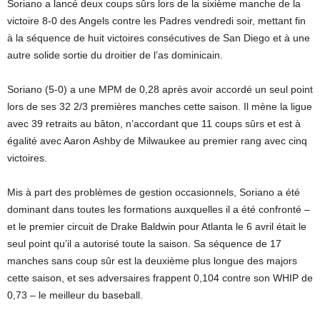
Soriano a lancé deux coups sûrs lors de la sixième manche de la
victoire 8-0 des Angels contre les Padres vendredi soir, mettant fin
à la séquence de huit victoires consécutives de San Diego et à une
autre solide sortie du droitier de l’as dominicain.
Soriano (5-0) a une MPM de 0,28 après avoir accordé un seul point
lors de ses 32 2/3 premières manches cette saison. Il mène la ligue
avec 39 retraits au bâton, n’accordant que 11 coups sûrs et est à
égalité avec Aaron Ashby de Milwaukee au premier rang avec cinq
victoires.
Mis à part des problèmes de gestion occasionnels, Soriano a été
dominant dans toutes les formations auxquelles il a été confronté –
et le premier circuit de Drake Baldwin pour Atlanta le 6 avril était le
seul point qu’il a autorisé toute la saison. Sa séquence de 17
manches sans coup sûr est la deuxième plus longue des majors
cette saison, et ses adversaires frappent 0,104 contre son WHIP de
0,73 – le meilleur du baseball.