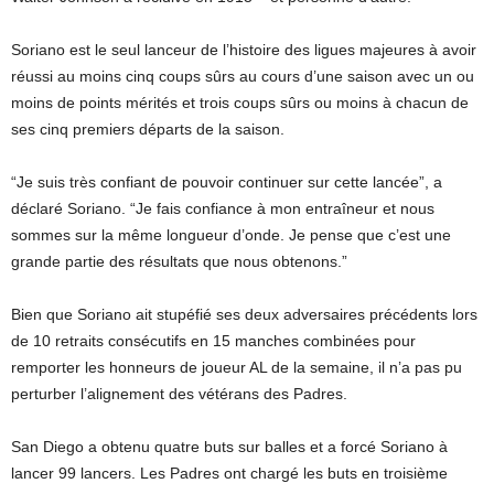
Soriano est le seul lanceur de l’histoire des ligues majeures à avoir
réussi au moins cinq coups sûrs au cours d’une saison avec un ou
moins de points mérités et trois coups sûrs ou moins à chacun de
ses cinq premiers départs de la saison.
“Je suis très confiant de pouvoir continuer sur cette lancée”, a
déclaré Soriano. “Je fais confiance à mon entraîneur et nous
sommes sur la même longueur d’onde. Je pense que c’est une
grande partie des résultats que nous obtenons.”
Bien que Soriano ait stupéfié ses deux adversaires précédents lors
de 10 retraits consécutifs en 15 manches combinées pour
remporter les honneurs de joueur AL de la semaine, il n’a pas pu
perturber l’alignement des vétérans des Padres.
San Diego a obtenu quatre buts sur balles et a forcé Soriano à
lancer 99 lancers. Les Padres ont chargé les buts en troisième