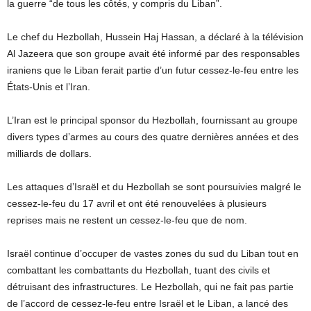
la guerre “de tous les côtés, y compris du Liban”.
Le chef du Hezbollah, Hussein Haj Hassan, a déclaré à la télévision
Al Jazeera que son groupe avait été informé par des responsables
iraniens que le Liban ferait partie d’un futur cessez-le-feu entre les
États-Unis et l’Iran.
L’Iran est le principal sponsor du Hezbollah, fournissant au groupe
divers types d’armes au cours des quatre dernières années et des
milliards de dollars.
Les attaques d’Israël et du Hezbollah se sont poursuivies malgré le
cessez-le-feu du 17 avril et ont été renouvelées à plusieurs
reprises mais ne restent un cessez-le-feu que de nom.
Israël continue d’occuper de vastes zones du sud du Liban tout en
combattant les combattants du Hezbollah, tuant des civils et
détruisant des infrastructures. Le Hezbollah, qui ne fait pas partie
de l’accord de cessez-le-feu entre Israël et le Liban, a lancé des