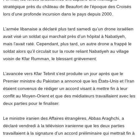
stratégique près du château de Beaufort de l’époque des Croisés
lors d’une profonde incursion dans le pays depuis 2000.
L’armée libanaise a déclaré plus tard samedi qu’un drone israélien
avait visé un soldat qui marchait près d’un hôpital à Nabatiyeh,
mais l’avait raté. Cependant, plus tard, un autre drone a frappé le
soldat alors qu’il circulait sur la route reliant Nabatiyeh au village
voisin de Kfar Rumman, le blessant grièvement.
L’avancée vers Kfar Tebnit s’est produite un jour après que le
Premier ministre du Pakistan a annoncé que les États-Unis et l’Iran
étaient convenus de rédiger un accord visant à mettre fin à leur
conflit au Moyen-Orient et que des médiateurs travaillaient avec les
deux parties pour le finaliser.
Le ministre iranien des Affaires étrangères, Abbas Araghchi, a
déclaré vendredi à la télévision iranienne que les deux parties
travaillaient à la signature d’un accord préliminaire qui mettrait fin à