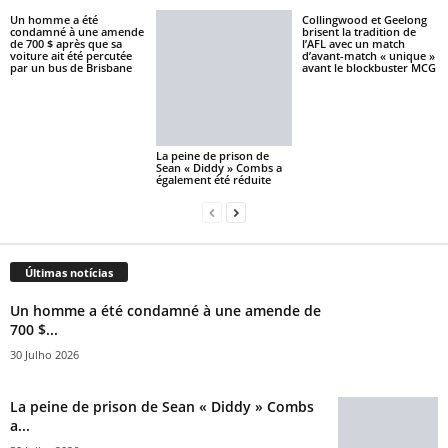
Un homme a été
Collingwood et Geelong
condamné à une amende
brisent la tradition de
de 700 $ après que sa
l’AFL avec un match
voiture ait été percutée
d’avant-match « unique »
par un bus de Brisbane
avant le blockbuster MCG
La peine de prison de
Sean « Diddy » Combs a
également été réduite
Últimas notícias
Un homme a été condamné à une amende de
700 $...
30 Julho 2026
La peine de prison de Sean « Diddy » Combs
a...