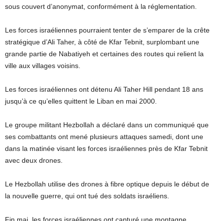
sous couvert d’anonymat, conformément à la réglementation.
Les forces israéliennes pourraient tenter de s’emparer de la crête
stratégique d’Ali Taher, à côté de Kfar Tebnit, surplombant une
grande partie de Nabatiyeh et certaines des routes qui relient la
ville aux villages voisins.
Les forces israéliennes ont détenu Ali Taher Hill pendant 18 ans
jusqu’à ce qu’elles quittent le Liban en mai 2000.
Le groupe militant Hezbollah a déclaré dans un communiqué que
ses combattants ont mené plusieurs attaques samedi, dont une
dans la matinée visant les forces israéliennes près de Kfar Tebnit
avec deux drones.
Le Hezbollah utilise des drones à fibre optique depuis le début de
la nouvelle guerre, qui ont tué des soldats israéliens.
Fin mai, les forces israéliennes ont capturé une montagne