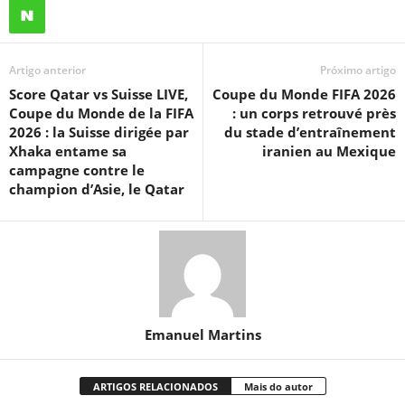
Artigo anterior
Próximo artigo
Score Qatar vs Suisse LIVE,
Coupe du Monde FIFA 2026
Coupe du Monde de la FIFA
: un corps retrouvé près
2026 : la Suisse dirigée par
du stade d’entraînement
Xhaka entame sa
iranien au Mexique
campagne contre le
champion d’Asie, le Qatar
Emanuel Martins
ARTIGOS RELACIONADOS
Mais do autor