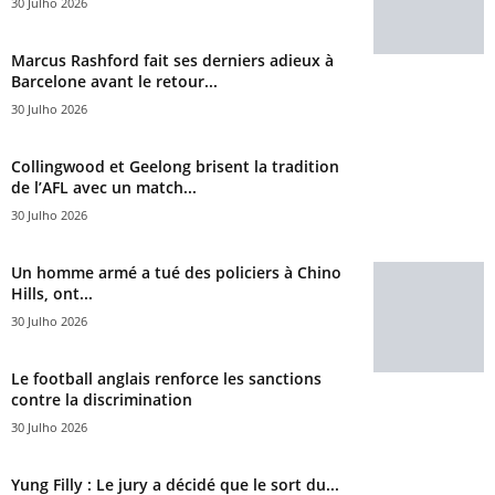
30 Julho 2026
Marcus Rashford fait ses derniers adieux à
Barcelone avant le retour...
30 Julho 2026
Collingwood et Geelong brisent la tradition
de l’AFL avec un match...
30 Julho 2026
Un homme armé a tué des policiers à Chino
Hills, ont...
30 Julho 2026
Le football anglais renforce les sanctions
contre la discrimination
30 Julho 2026
Yung Filly : Le jury a décidé que le sort du...