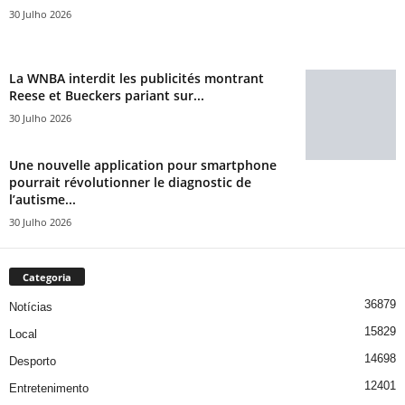
30 Julho 2026
La WNBA interdit les publicités montrant
Reese et Bueckers pariant sur...
30 Julho 2026
Une nouvelle application pour smartphone
pourrait révolutionner le diagnostic de
l’autisme...
30 Julho 2026
Categoria
36879
Notícias
15829
Local
14698
Desporto
12401
Entretenimento