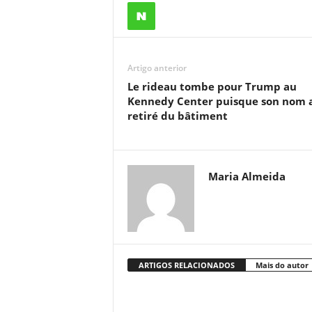
Artigo anterior
Le rideau tombe pour Trump au
Kennedy Center puisque son nom a
retiré du bâtiment
Maria Almeida
ARTIGOS RELACIONADOS
Mais do autor