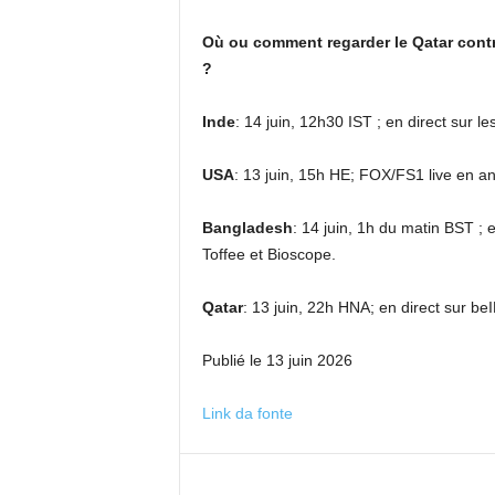
Où ou comment regarder le Qatar contr
?
Inde
: 14 juin, 12h30 IST ; en direct sur l
USA
: 13 juin, 15h HE; FOX/FS1 live en a
Bangladesh
: 14 juin, 1h du matin BST ;
Toffee et Bioscope.
Qatar
: 13 juin, 22h HNA; en direct sur 
Publié le 13 juin 2026
Link da fonte