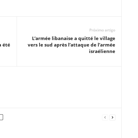
Próximo artigo
L’armée libanaise a quitté le village
 été
vers le sud après l’attaque de l’armée
israélienne