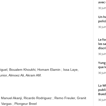
avec 
30 Jul
Un h
polici
30 Jul
Le fo
les s
discr
30 Jul
Yung 
que l
guel, Boualem Khoukhi, Homam Elamin ; Issa Laye,
30 Jul
ior, Almoez Ali, Akram Afif.
La WN
publi
Bueck
, Manuel Akanji, Ricardo Rodriguez ; Remo Freuler, Granit
30 Jul
Vargas ; Plongeur Breel