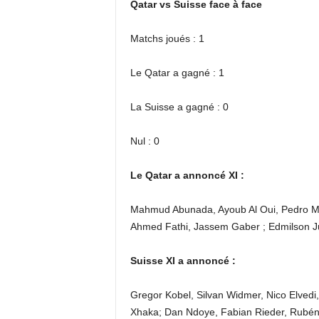
Qatar vs Suisse face à face
Matchs joués : 1
Le Qatar a gagné : 1
La Suisse a gagné : 0
Nul : 0
Le Qatar a annoncé XI :
Mahmud Abunada, Ayoub Al Oui, Pedro Mi
Ahmed Fathi, Jassem Gaber ; Edmilson Jun
Suisse XI a annoncé :
Gregor Kobel, Silvan Widmer, Nico Elvedi
Xhaka; Dan Ndoye, Fabian Rieder, Rubén 