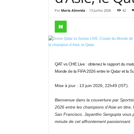
Por
Maria Almeida
-
13 Junho 2026
42
QAT vs CHE Live : obtenez le rapport du mat
Monde de la FIFA 2026 entre le Qatar et la Su
Mise à jour : 13 juin 2026, 22h49 (IST).
Bienvenue dans la couverture par Sports
2026 entre les champions d’Asie en titre, 
San Francisco. Jayantho Sengupta vous p
minute de cet affrontement passionnant.