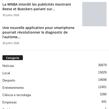
La WNBA interdit les publicités montrant
Reese et Bueckers pariant sur...
30 Julho 2026
Une nouvelle application pour smartphone
pourrait révolutionner le diagnostic de
l’autisme...
30 Julho 2026
Categoria
36879
Notícias
15829
Local
14698
Desporto
12401
Entretenimento
3280
Ciência e tecnologia
441
Empresas
1