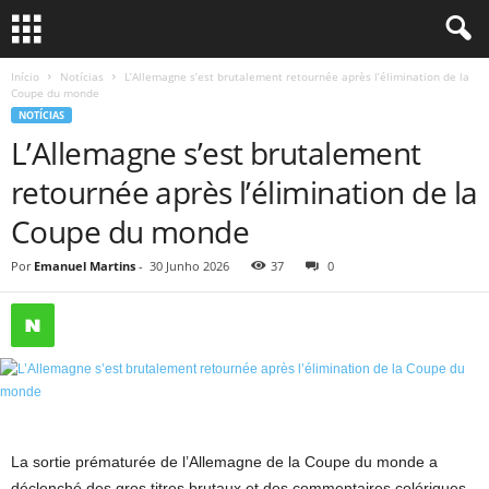
Início
Notícias
L’Allemagne s’est brutalement retournée après l’élimination de la
Coupe du monde
NOTÍCIAS
L’Allemagne s’est brutalement
retournée après l’élimination de la
Coupe du monde
Por
Emanuel Martins
-
30 Junho 2026
37
0
La sortie prématurée de l’Allemagne de la Coupe du monde a
déclenché des gros titres brutaux et des commentaires colériques