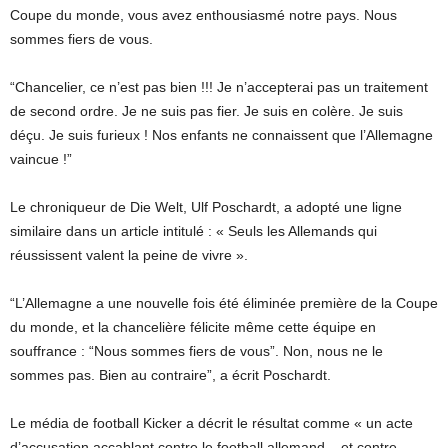
Coupe du monde, vous avez enthousiasmé notre pays. Nous
sommes fiers de vous.
“Chancelier, ce n’est pas bien !!! Je n’accepterai pas un traitement
de second ordre. Je ne suis pas fier. Je suis en colère. Je suis
déçu. Je suis furieux ! Nos enfants ne connaissent que l’Allemagne
vaincue !”
Le chroniqueur de Die Welt, Ulf Poschardt, a adopté une ligne
similaire dans un article intitulé : « Seuls les Allemands qui
réussissent valent la peine de vivre ».
“L’Allemagne a une nouvelle fois été éliminée première de la Coupe
du monde, et la chancelière félicite même cette équipe en
souffrance : “Nous sommes fiers de vous”. Non, nous ne le
sommes pas. Bien au contraire”, a écrit Poschardt.
Le média de football Kicker a décrit le résultat comme « un acte
d’accusation accablant contre le football allemand – et contre