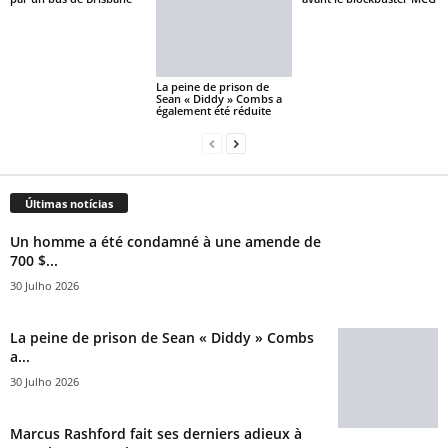
La peine de prison de
Sean « Diddy » Combs a
également été réduite
Últimas notícias
Un homme a été condamné à une amende de
700 $...
30 Julho 2026
La peine de prison de Sean « Diddy » Combs
a...
30 Julho 2026
Marcus Rashford fait ses derniers adieux à