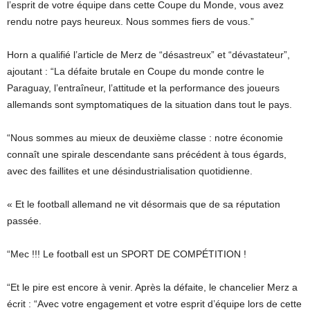
l’esprit de votre équipe dans cette Coupe du Monde, vous avez
rendu notre pays heureux. Nous sommes fiers de vous.”
Horn a qualifié l’article de Merz de “désastreux” et “dévastateur”,
ajoutant : “La défaite brutale en Coupe du monde contre le
Paraguay, l’entraîneur, l’attitude et la performance des joueurs
allemands sont symptomatiques de la situation dans tout le pays.
“Nous sommes au mieux de deuxième classe : notre économie
connaît une spirale descendante sans précédent à tous égards,
avec des faillites et une désindustrialisation quotidienne.
« Et le football allemand ne vit désormais que de sa réputation
passée.
“Mec !!! Le football est un SPORT DE COMPÉTITION !
“Et le pire est encore à venir. Après la défaite, le chancelier Merz a
écrit : “Avec votre engagement et votre esprit d’équipe lors de cette