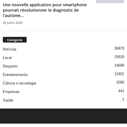
Une nouvelle application pour smartphone
pourrait révolutionner le diagnostic de
l’autisme...
30 Julho 2026
Categoria
36879
Notícias
15829
Local
14698
Desporto
12401
Entretenimento
3280
Ciência e tecnologia
441
Empresas
1
Saúde