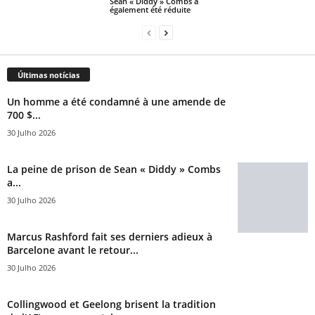
Sean « Diddy » Combs a
également été réduite
Últimas notícias
Un homme a été condamné à une amende de
700 $...
30 Julho 2026
La peine de prison de Sean « Diddy » Combs
a...
30 Julho 2026
Marcus Rashford fait ses derniers adieux à
Barcelone avant le retour...
30 Julho 2026
Collingwood et Geelong brisent la tradition