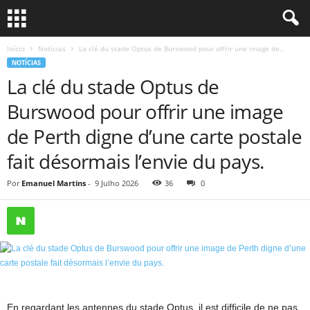
Início
Notícias
La clé du stade Optus de Burswood pour offrir une image de...
NOTÍCIAS
La clé du stade Optus de
Burswood pour offrir une image
de Perth digne d’une carte postale
fait désormais l’envie du pays.
Por
Emanuel Martins
-
9 Julho 2026
36
0
En regardant les antennes du stade Optus, il est difficile de ne pas