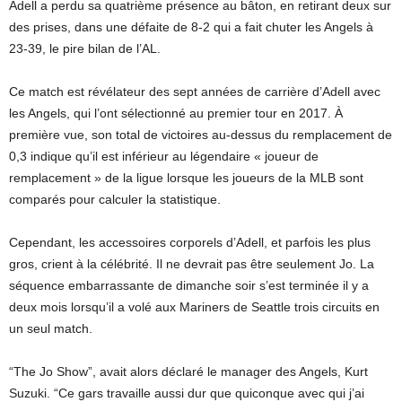
Adell a perdu sa quatrième présence au bâton, en retirant deux sur
des prises, dans une défaite de 8-2 qui a fait chuter les Angels à
23-39, le pire bilan de l’AL.
Ce match est révélateur des sept années de carrière d’Adell avec
les Angels, qui l’ont sélectionné au premier tour en 2017. À
première vue, son total de victoires au-dessus du remplacement de
0,3 indique qu’il est inférieur au légendaire « joueur de
remplacement » de la ligue lorsque les joueurs de la MLB sont
comparés pour calculer la statistique.
Cependant, les accessoires corporels d’Adell, et parfois les plus
gros, crient à la célébrité. Il ne devrait pas être seulement Jo. La
séquence embarrassante de dimanche soir s’est terminée il y a
deux mois lorsqu’il a volé aux Mariners de Seattle trois circuits en
un seul match.
“The Jo Show”, avait alors déclaré le manager des Angels, Kurt
Suzuki. “Ce gars travaille aussi dur que quiconque avec qui j’ai