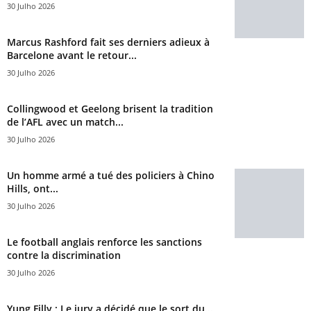
30 Julho 2026
Marcus Rashford fait ses derniers adieux à
Barcelone avant le retour...
30 Julho 2026
Collingwood et Geelong brisent la tradition
de l’AFL avec un match...
30 Julho 2026
Un homme armé a tué des policiers à Chino
Hills, ont...
30 Julho 2026
Le football anglais renforce les sanctions
contre la discrimination
30 Julho 2026
Yung Filly : Le jury a décidé que le sort du...