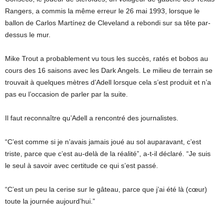
Rangers, a commis la même erreur le 26 mai 1993, lorsque le
ballon de Carlos Martínez de Cleveland a rebondi sur sa tête par-
dessus le mur.
Mike Trout a probablement vu tous les succès, ratés et bobos au
cours des 16 saisons avec les Dark Angels. Le milieu de terrain se
trouvait à quelques mètres d’Adell lorsque cela s’est produit et n’a
pas eu l’occasion de parler par la suite.
Il faut reconnaître qu’Adell a rencontré des journalistes.
“C’est comme si je n’avais jamais joué au sol auparavant, c’est
triste, parce que c’est au-delà de la réalité”, a-t-il déclaré. “Je suis
le seul à savoir avec certitude ce qui s’est passé.
“C’est un peu la cerise sur le gâteau, parce que j’ai été là (cœur)
toute la journée aujourd’hui.”