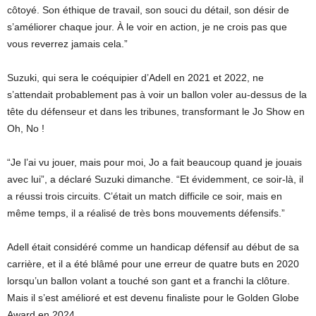
côtoyé. Son éthique de travail, son souci du détail, son désir de
s’améliorer chaque jour. À le voir en action, je ne crois pas que
vous reverrez jamais cela.”
Suzuki, qui sera le coéquipier d’Adell en 2021 et 2022, ne
s’attendait probablement pas à voir un ballon voler au-dessus de la
tête du défenseur et dans les tribunes, transformant le Jo Show en
Oh, No !
“Je l’ai vu jouer, mais pour moi, Jo a fait beaucoup quand je jouais
avec lui”, a déclaré Suzuki dimanche. “Et évidemment, ce soir-là, il
a réussi trois circuits. C’était un match difficile ce soir, mais en
même temps, il a réalisé de très bons mouvements défensifs.”
Adell était considéré comme un handicap défensif au début de sa
carrière, et il a été blâmé pour une erreur de quatre buts en 2020
lorsqu’un ballon volant a touché son gant et a franchi la clôture.
Mais il s’est amélioré et est devenu finaliste pour le Golden Globe
Award en 2024.