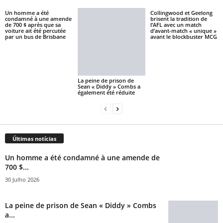
Un homme a été
Collingwood et Geelong
condamné à une amende
brisent la tradition de
de 700 $ après que sa
l’AFL avec un match
voiture ait été percutée
d’avant-match « unique »
par un bus de Brisbane
avant le blockbuster MCG
La peine de prison de
Sean « Diddy » Combs a
également été réduite
Últimas notícias
Un homme a été condamné à une amende de
700 $...
30 Julho 2026
La peine de prison de Sean « Diddy » Combs
a...