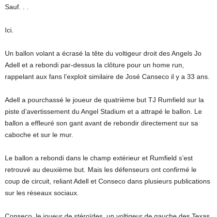
Sauf. . .
Ici.
Un ballon volant a écrasé la tête du voltigeur droit des Angels Jo
Adell et a rebondi par-dessus la clôture pour un home run,
rappelant aux fans l’exploit similaire de José Canseco il y a 33 ans.
Adell a pourchassé le joueur de quatrième but TJ Rumfield sur la
piste d’avertissement du Angel Stadium et a attrapé le ballon. Le
ballon a effleuré son gant avant de rebondir directement sur sa
caboche et sur le mur.
Le ballon a rebondi dans le champ extérieur et Rumfield s’est
retrouvé au deuxième but. Mais les défenseurs ont confirmé le
coup de circuit, reliant Adell et Conseco dans plusieurs publications
sur les réseaux sociaux.
Conseco, le joueur de stéroïdes, un voltigeur de gauche des Texas