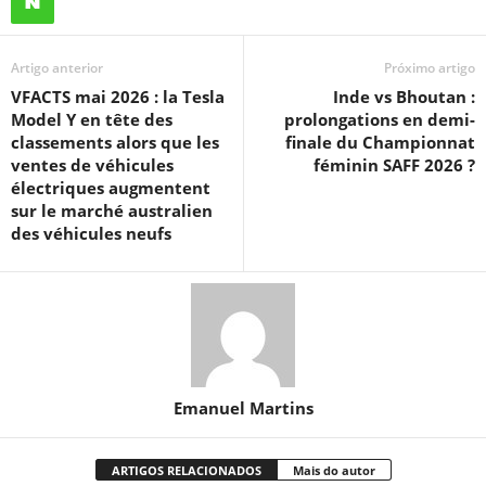
Artigo anterior
Próximo artigo
VFACTS mai 2026 : la Tesla
Inde vs Bhoutan :
Model Y en tête des
prolongations en demi-
classements alors que les
finale du Championnat
ventes de véhicules
féminin SAFF 2026 ?
électriques augmentent
sur le marché australien
des véhicules neufs
Emanuel Martins
ARTIGOS RELACIONADOS
Mais do autor