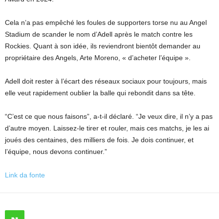
Cela n’a pas empêché les foules de supporters torse nu au Angel
Stadium de scander le nom d’Adell après le match contre les
Rockies. Quant à son idée, ils reviendront bientôt demander au
propriétaire des Angels, Arte Moreno, « d’acheter l’équipe ».
Adell doit rester à l’écart des réseaux sociaux pour toujours, mais
elle veut rapidement oublier la balle qui rebondit dans sa tête.
“C’est ce que nous faisons”, a-t-il déclaré. “Je veux dire, il n’y a pas
d’autre moyen. Laissez-le tirer et rouler, mais ces matchs, je les ai
joués des centaines, des milliers de fois. Je dois continuer, et
l’équipe, nous devons continuer.”
Link da fonte