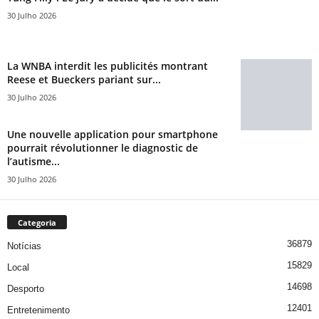
30 Julho 2026
La WNBA interdit les publicités montrant
Reese et Bueckers pariant sur...
30 Julho 2026
Une nouvelle application pour smartphone
pourrait révolutionner le diagnostic de
l’autisme...
30 Julho 2026
Categoria
36879
Notícias
15829
Local
14698
Desporto
12401
Entretenimento