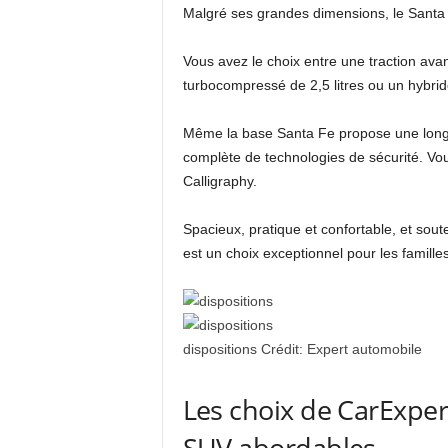
Malgré ses grandes dimensions, le Santa F
Vous avez le choix entre une traction ava
turbocompressé de 2,5 litres ou un hybrid
Même la base Santa Fe propose une longu
complète de technologies de sécurité. Vou
Calligraphy.
Spacieux, pratique et confortable, et sou
est un choix exceptionnel pour les famill
dispositions
Crédit:
Expert automobile
Les choix de CarExpert
SUV abordables