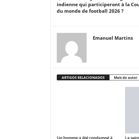
indienne qui participeront à la Co
du monde de football 2026 ?
Emanuel Martins
ARTIGOS RELACIONADOS
Mais do autor
Un homme a été condamné à
La pein