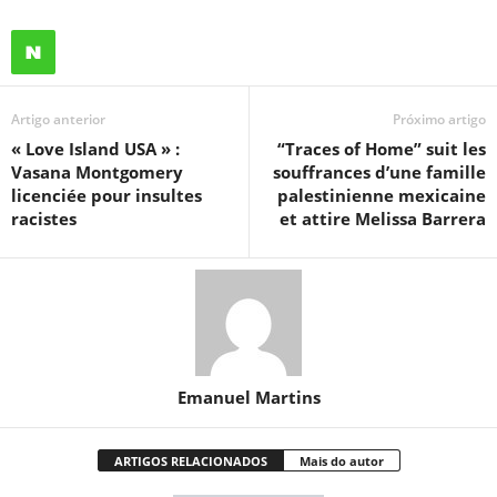
Artigo anterior
Próximo artigo
« Love Island USA » :
“Traces of Home” suit les
Vasana Montgomery
souffrances d’une famille
licenciée pour insultes
palestinienne mexicaine
racistes
et attire Melissa Barrera
Emanuel Martins
ARTIGOS RELACIONADOS
Mais do autor