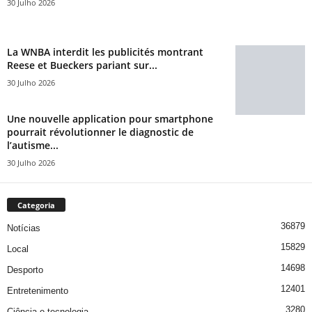
30 Julho 2026
La WNBA interdit les publicités montrant
Reese et Bueckers pariant sur...
30 Julho 2026
Une nouvelle application pour smartphone
pourrait révolutionner le diagnostic de
l’autisme...
30 Julho 2026
Categoria
36879
Notícias
15829
Local
14698
Desporto
12401
Entretenimento
3280
Ciência e tecnologia