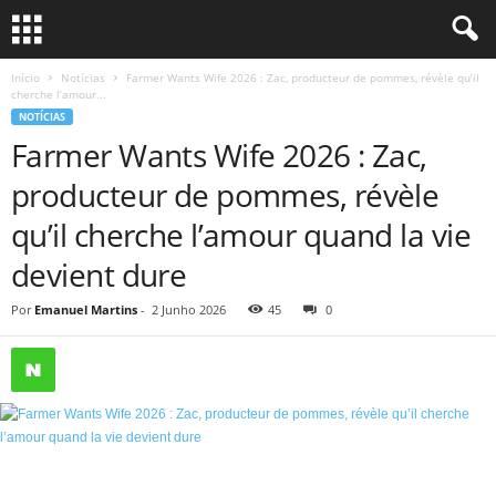
Início
Notícias
Farmer Wants Wife 2026 : Zac, producteur de pommes, révèle qu’il
cherche l’amour...
NOTÍCIAS
Farmer Wants Wife 2026 : Zac,
producteur de pommes, révèle
qu’il cherche l’amour quand la vie
devient dure
Por
Emanuel Martins
-
2 Junho 2026
45
0