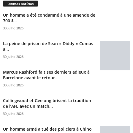
Últimas notícias
Un homme a été condamné à une amende de
700 $...
30 Julho 2026
La peine de prison de Sean « Diddy » Combs
a...
30 Julho 2026
Marcus Rashford fait ses derniers adieux à
Barcelone avant le retour...
30 Julho 2026
Collingwood et Geelong brisent la tradition
de l’AFL avec un match...
30 Julho 2026
Un homme armé a tué des policiers à Chino