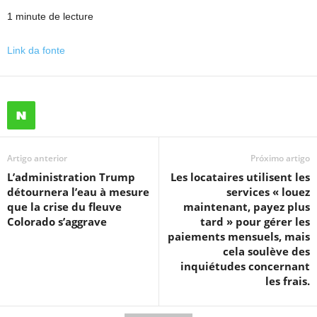
1 minute de lecture
Link da fonte
Artigo anterior
Próximo artigo
L’administration Trump
Les locataires utilisent les
détournera l’eau à mesure
services « louez
que la crise du fleuve
maintenant, payez plus
Colorado s’aggrave
tard » pour gérer les
paiements mensuels, mais
cela soulève des
inquiétudes concernant
les frais.