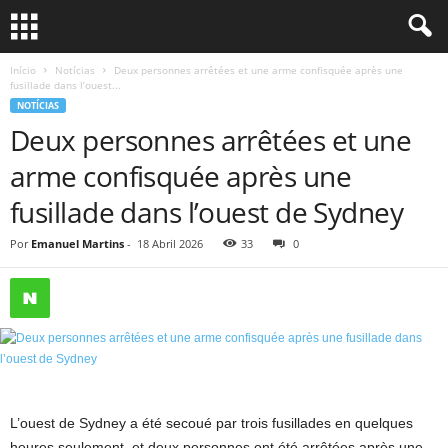
Início
Notícias
Deux personnes arrêtées et une arme confisquée après une
fusillade dans l’ouest...
NOTÍCIAS
Deux personnes arrêtées et une
arme confisquée après une
fusillade dans l’ouest de Sydney
Por
Emanuel Martins
-
18 Abril 2026
33
0
L’ouest de Sydney a été secoué par trois fusillades en quelques
heures seulement, et deux personnes ont été arrêtées après une