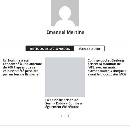
Emanuel Martins
ARTIGOS RELACIONADOS
Mais do autor
Un homme a été
Collingwood et Geelong
condamné à une amende
brisent la tradition de
de 700 $ après que sa
l’AFL avec un match
voiture ait été percutée
d’avant-match « unique »
par un bus de Brisbane
avant le blockbuster MCG
La peine de prison de
Sean « Diddy » Combs a
également été réduite