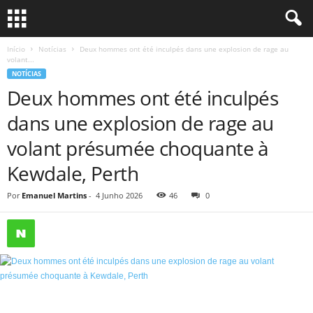
Início
Notícias
Deux hommes ont été inculpés dans une explosion de rage au
volant...
NOTÍCIAS
Deux hommes ont été inculpés
dans une explosion de rage au
volant présumée choquante à
Kewdale, Perth
Por
Emanuel Martins
-
4 Junho 2026
46
0