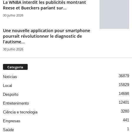
La WNBA interdit les publicités montrant
Reese et Bueckers pariant sur...
30 Julho 2026
Une nouvelle application pour smartphone
pourrait révolutionner le diagnostic de
l’autisme...
30 Julho 2026
Categoria
36879
Notícias
15829
Local
14698
Desporto
12401
Entretenimento
3280
Ciência e tecnologia
441
Empresas
1
Saúde