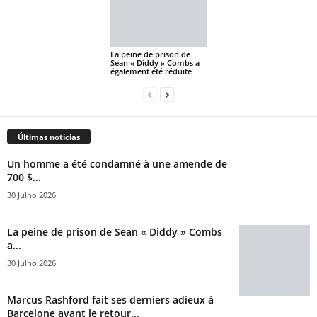
La peine de prison de
Sean « Diddy » Combs a
également été réduite
Últimas notícias
Un homme a été condamné à une amende de
700 $...
30 Julho 2026
La peine de prison de Sean « Diddy » Combs
a...
30 Julho 2026
Marcus Rashford fait ses derniers adieux à
Barcelone avant le retour...