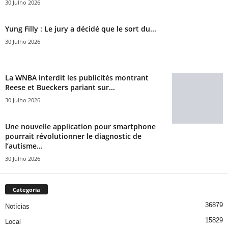
30 Julho 2026
Yung Filly : Le jury a décidé que le sort du...
30 Julho 2026
La WNBA interdit les publicités montrant
Reese et Bueckers pariant sur...
30 Julho 2026
Une nouvelle application pour smartphone
pourrait révolutionner le diagnostic de
l’autisme...
30 Julho 2026
Categoria
36879
Notícias
15829
Local