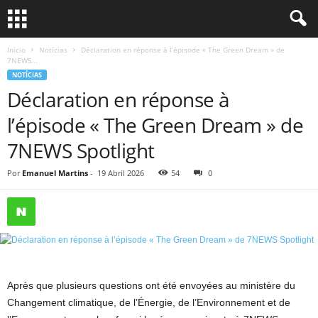
Início
Notícias
Déclaration en réponse à l’épisode « The Green Dream » de
7NEWS...
NOTÍCIAS
Déclaration en réponse à
l’épisode « The Green Dream » de
7NEWS Spotlight
Por
Emanuel Martins
-
19 Abril 2026
54
0
Après que plusieurs questions ont été envoyées au ministère du
Changement climatique, de l’Énergie, de l’Environnement et de