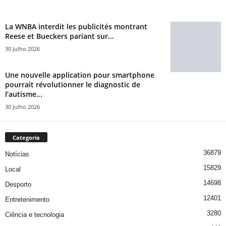
La WNBA interdit les publicités montrant
Reese et Bueckers pariant sur...
30 Julho 2026
Une nouvelle application pour smartphone
pourrait révolutionner le diagnostic de
l’autisme...
30 Julho 2026
Categoria
36879
Notícias
15829
Local
14698
Desporto
12401
Entretenimento
3280
Ciência e tecnologia