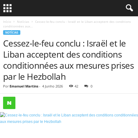
Início
Notícias
Cessez-le-feu conclu : Israël et le Liban acceptent des conditions
conditionnées aux...
NOTÍCIAS
Cessez-le-feu conclu : Israël et le
Liban acceptent des conditions
conditionnées aux mesures prises
par le Hezbollah
Por
Emanuel Martins
-
4 Junho 2026
42
0