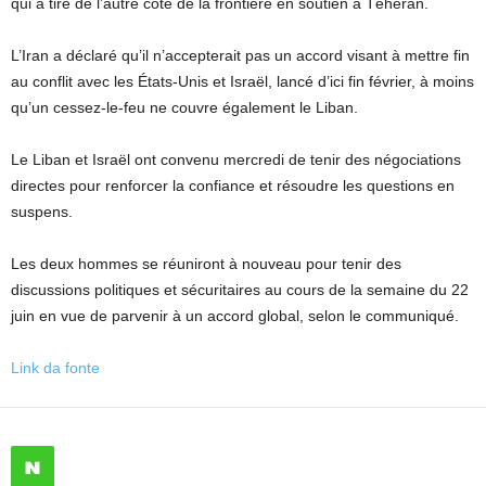
qui a tiré de l’autre côté de la frontière en soutien à Téhéran.
L’Iran a déclaré qu’il n’accepterait pas un accord visant à mettre fin
au conflit avec les États-Unis et Israël, lancé d’ici fin février, à moins
qu’un cessez-le-feu ne couvre également le Liban.
Le Liban et Israël ont convenu mercredi de tenir des négociations
directes pour renforcer la confiance et résoudre les questions en
suspens.
Les deux hommes se réuniront à nouveau pour tenir des
discussions politiques et sécuritaires au cours de la semaine du 22
juin en vue de parvenir à un accord global, selon le communiqué.
Link da fonte