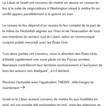
Le Liban et Israël ont convenu de mettre en œuvre un cessez-le-
feu à la suite de négociations à Washington visant à mettre fin au
conflit apparu parallèlement à la guerre en Iran.
Le cessez-le-feu dépend d’un cessez-le-feu complet de la part de
la milice du Hezbollah alignée sur l’Iran et de l’évacuation de tous
ses membres du secteur sud du Litani, selon un communiqué
conjoint publié mercredi avec les États-Unis.
“Les deux parties ont convenu, sous la direction des États-Unis,
d’établir rapidement une zone pilote où les Forces armées
libanaises contrôleront leur territoire exclusivement à l’exclusion de
tous les acteurs non étatiques”, a-t-il déclaré.
Recevez l’actualité avec l’application 7NEWS : téléchargez-la
maintenant
Israël et le Liban avaient convenu de mettre fin aux hostilités en
avril, qui ont ensuite été prolongées en mai, mais les violences se