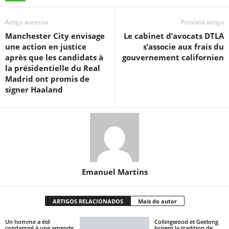
Artigo anterior
Próximo artigo
Manchester City envisage
Le cabinet d’avocats DTLA
une action en justice
s’associe aux frais du
après que les candidats à
gouvernement californien
la présidentielle du Real
Madrid ont promis de
signer Haaland
Emanuel Martins
ARTIGOS RELACIONADOS
Mais do autor
Un homme a été
Collingwood et Geelong
condamné à une amende
brisent la tradition de