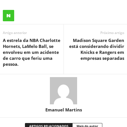
Artigo anterior
Próximo artigo
A estrela da NBA Charlotte
Madison Square Garden
Hornets, LaMelo Ball, se
está considerando dividir
envolveu em um acidente
Knicks e Rangers em
de carro que feriu uma
empresas separadas
pessoa.
Emanuel Martins
ARTIGOS RELACIONADOS
Mais do autor