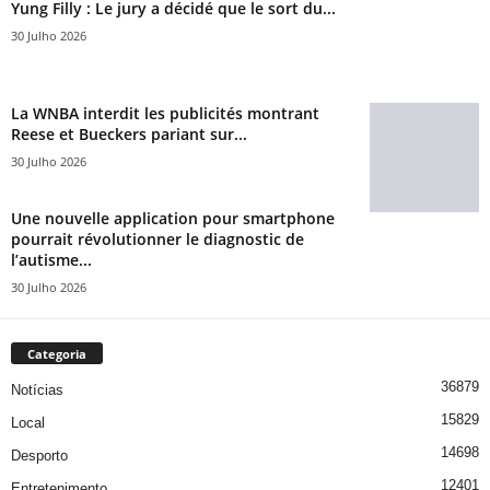
Yung Filly : Le jury a décidé que le sort du...
30 Julho 2026
La WNBA interdit les publicités montrant
Reese et Bueckers pariant sur...
30 Julho 2026
Une nouvelle application pour smartphone
pourrait révolutionner le diagnostic de
l’autisme...
30 Julho 2026
Categoria
36879
Notícias
15829
Local
14698
Desporto
12401
Entretenimento