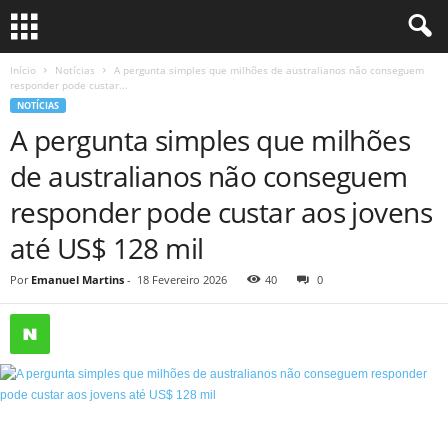
Início
Notícias
A pergunta simples que milhões de australianos não conseguem
responder pode custar...
NOTÍCIAS
A pergunta simples que milhões
de australianos não conseguem
responder pode custar aos jovens
até US$ 128 mil
Por
Emanuel Martins
-
18 Fevereiro 2026
40
0