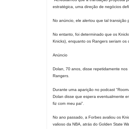
estratégica, uma direção de negócios defin
No anúncio, ele alertou que tal transição
No entanto, foi determinado que os Knic
Knicks), enquanto os Rangers seriam os 
Anúncio
Dolan, 70 anos, disse repetidamente nos
Rangers.
Durante uma aparição no podcast “Rooma
Dolan disse que espera eventualmente ent
fiz com meu pai”.
No ano passado, a Forbes avaliou os Knic
valioso da NBA, atrás do Golden State Wa