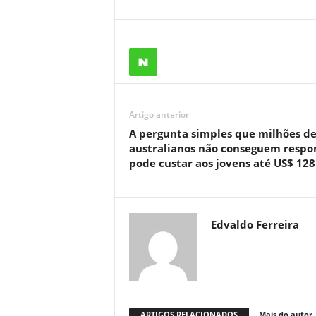
Artigo anterior
A pergunta simples que milhões d
australianos não conseguem respo
pode custar aos jovens até US$ 128
Edvaldo Ferreira
ARTIGOS RELACIONADOS
Mais do autor