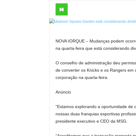
NOVA IORQUE – Mudanças podem ocorrer
na quarta-feira que está considerando di
O conselho de administração deu permiss
de converter os Knicks e os Rangers em 
corporação na quarta-feira.
Anúncio
“Estamos explorando a oportunidade de cr
nossas duas franquias esportivas profis
presidente executivo e CEO da MSG.
“Acreditamos que a transação proposta pr