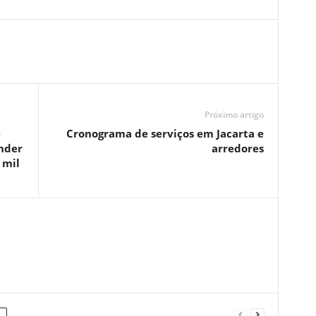
Próximo artigo
e
Cronograma de serviços em Jacarta e
nder
arredores
 mil