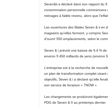
Seven&ii a déclaré dans son rapport du 9 
consommation personnelle commencera à fai
ménages à faible revenu, alors que l’infla
Les ouvertures des filiales Seven & ii en
magasins qu’elles ferment, y compris Sev
d’ouvrir 550 emplacements, selon le comm
Seven & i prévoit une baisse de 9,4 % de so
environ 9 450 milliards de yens (environ 59
L’entreprise est à la recherche de nouvell
un plan de transformation complet visant 
objectifs, Seven & i a déclaré qu’elle fer
son service de livraison « 7NOW ».
Les changements se produiront également
PDG de Seven & II au printemps dernier.