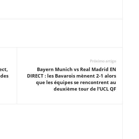
Próximo artigo
ect,
Bayern Munich vs Real Madrid EN
 des
DIRECT : les Bavarois mènent 2-1 alors
que les équipes se rencontrent au
deuxième tour de l’UCL QF