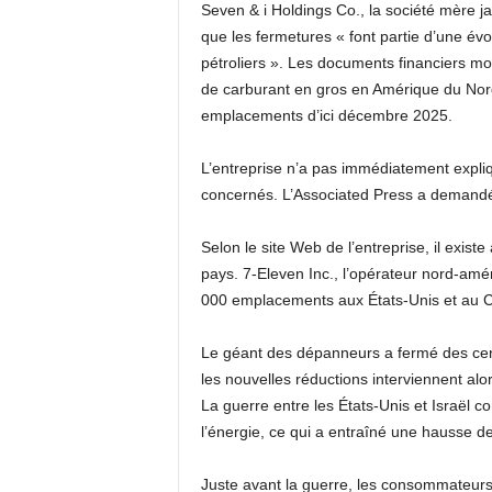
Seven & i Holdings Co., la société mère j
que les fermetures « font partie d’une év
pétroliers ». Les documents financiers m
de carburant en gros en Amérique du Nord
emplacements d’ici décembre 2025.
L’entreprise n’a pas immédiatement expliq
concernés. L’Associated Press a demandé
Selon le site Web de l’entreprise, il exis
pays. 7-Eleven Inc., l’opérateur nord-am
000 emplacements aux États-Unis et au 
Le géant des dépanneurs a fermé des cent
les nouvelles réductions interviennent alo
La guerre entre les États-Unis et Israël c
l’énergie, ce qui a entraîné une hausse de
Juste avant la guerre, les consommateurs 