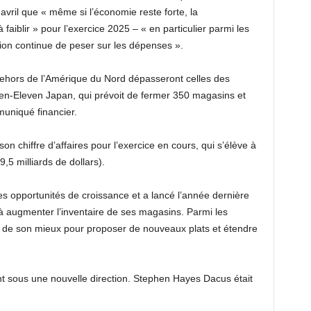
avril que « même si l’économie reste forte, la
blir » pour l’exercice 2025 – « en particulier parmi les
tion continue de peser sur les dépenses ».
 dehors de l’Amérique du Nord dépasseront celles des
en-Eleven Japan, qui prévoit de fermer 350 magasins et
uniqué financier.
n chiffre d’affaires pour l’exercice en cours, qui s’élève à
,5 milliards de dollars).
es opportunités de croissance et a lancé l’année dernière
à augmenter l’inventaire de ses magasins. Parmi les
ait de son mieux pour proposer de nouveaux plats et étendre
 sous une nouvelle direction. Stephen Hayes Dacus était