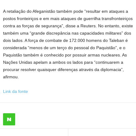
A retaliação do Afeganistão também pode “resultar em ataques a
postos fronteiriços e em mais ataques de guerrilha transfronteiriços
contra as forças de segurança”, disse a Reuters. No entanto, existe
também uma “grande discrepância nas capacidades militares” dos
dois lados. A força de combate de 172.000 homens do Taleban é
considerada “menos de um terço do pessoal do Paquistão”, e o
Paquistão também é conhecido por possuir armas nucleares. As
Nações Unidas apelam a ambos os lados para “continuarem a
procurar resolver quaisquer diferenças através da diplomacia”,
afirmou.
Link da fonte