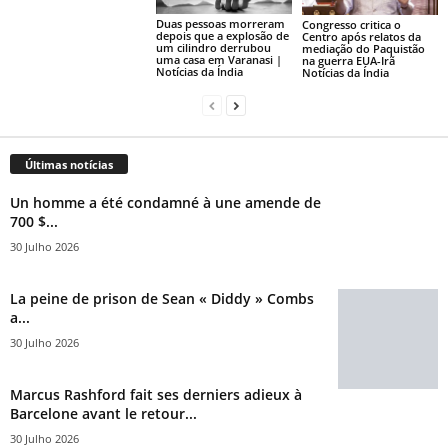
Duas pessoas morreram
Congresso critica o
depois que a explosão de
Centro após relatos da
um cilindro derrubou
mediação do Paquistão
uma casa em Varanasi |
na guerra EUA-Irã
Notícias da Índia
Notícias da Índia
Últimas notícias
Un homme a été condamné à une amende de
700 $...
30 Julho 2026
La peine de prison de Sean « Diddy » Combs
a...
30 Julho 2026
Marcus Rashford fait ses derniers adieux à
Barcelone avant le retour...
30 Julho 2026