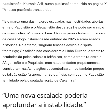
paquistanês, Khawaja Asif, numa publicação traduzida na página X.
“A nossa paciência transbordou.
“Isto marca uma das maiores escaladas nas hostilidades abertas
entre o Paquistão e o Afeganistão desde 2021 e pode ser o início
de mais violência”, disse a Time. Os dois países tinham um acordo
de cessar-fogo instável desde outubro de 2025 e eram aliados
históricos. No entanto, surgiram tensões devido à disputa
fronteiriça; Os talibãs não consideram a Linha Durand, a fronteira
estabelecida pelos coloniais britânicos, como a fronteira entre o
Afeganistão e o Paquistão, mas as autoridades paquistanesas
consideram-na. As relações descentralizaram-se também porque
os talibãs estão “a aproximar-se da Índia, com quem o Paquistão
tem lutado pela disputada região de Caxemira”.
“Uma nova escalada poderia
aprofundar a instabilidade.”