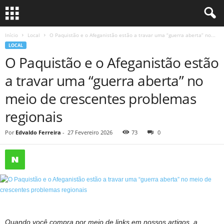
Início
Local
O Paquistão e o Afeganistão estão a travar uma “guerra aberta” no...
LOCAL
O Paquistão e o Afeganistão estão
a travar uma “guerra aberta” no
meio de crescentes problemas
regionais
Por
Edvaldo Ferreira
-
27 Fevereiro 2026
73
0
Quando você compra por meio de links em nossos artigos, a