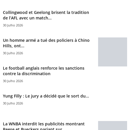
Collingwood et Geelong brisent la tradition
de l’AFL avec un match...
30 Julho 2026
Un homme armé a tué des policiers à Chino
Hills, ont...
30 Julho 2026
Le football anglais renforce les sanctions
contre la discrimination
30 Julho 2026
Yung Filly : Le jury a décidé que le sort du...
30 Julho 2026
La WNBA interdit les publicités montrant
Reese et Bueckers pariant sur...