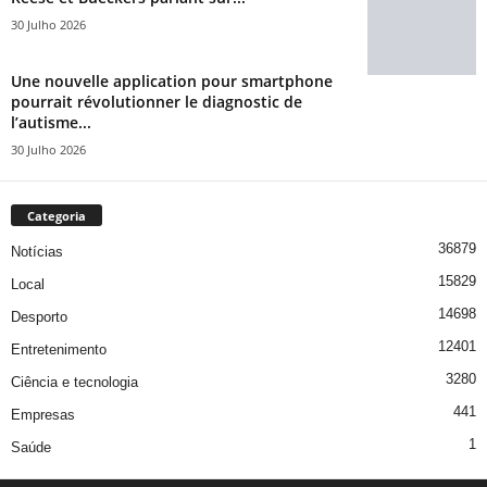
30 Julho 2026
Une nouvelle application pour smartphone
pourrait révolutionner le diagnostic de
l’autisme...
30 Julho 2026
Categoria
36879
Notícias
15829
Local
14698
Desporto
12401
Entretenimento
3280
Ciência e tecnologia
441
Empresas
1
Saúde