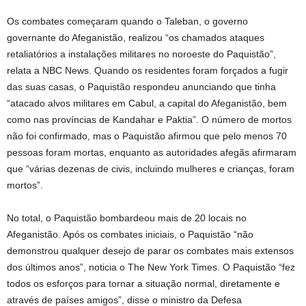
Os combates começaram quando o Taleban, o governo
governante do Afeganistão, realizou “os chamados ataques
retaliatórios a instalações militares no noroeste do Paquistão”,
relata a NBC News. Quando os residentes foram forçados a fugir
das suas casas, o Paquistão respondeu anunciando que tinha
“atacado alvos militares em Cabul, a capital do Afeganistão, bem
como nas províncias de Kandahar e Paktia”. O número de mortos
não foi confirmado, mas o Paquistão afirmou que pelo menos 70
pessoas foram mortas, enquanto as autoridades afegãs afirmaram
que “várias dezenas de civis, incluindo mulheres e crianças, foram
mortos”.
No total, o Paquistão bombardeou mais de 20 locais no
Afeganistão. Após os combates iniciais, o Paquistão “não
demonstrou qualquer desejo de parar os combates mais extensos
dos últimos anos”, noticia o The New York Times. O Paquistão “fez
todos os esforços para tornar a situação normal, diretamente e
através de países amigos”, disse o ministro da Defesa