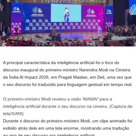
A principal característica da inteligência artificial foi o foco do
discurso inaugural do primeiro-ministro Narendra Modi na Cimeira
da Índia AI Impact 2026, em Pragati Maidan, em Deli, uma vez que
o seu discurso foi traduzido para linguagem gestual em tempo real.
O primeiro-ministro Modi revelou a visão ‘MANAV’ para a
inteligência artificial durante o seu discurso na cimeira. (Captura de
tela/X/ANI)
Durante o discurso do primeiro-ministro Modi, um clipe animado foi
exibido atrás dele em uma tela enorme, mostrando uma tradução
ao vivo de seu discurso por inteligência artificial.