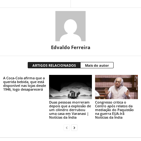
Edvaldo Ferreira
ARTIGOS RELACIONADOS
Mais do autor
A Coca-Cola afirma que a
querida bebida, que está
disponível nas lojas desde
1946, logo desaparecerá
Duas pessoas morreram
Congresso critica o
depois que a explosão de
Centro após relatos da
um cilindro derrubou
mediação do Paquistão
uma casa em Varanasi |
na guerra EUA-Irã
Notícias da Índia
Notícias da Índia