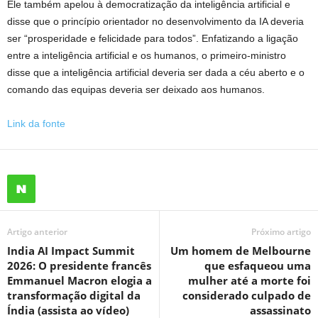
Ele também apelou à democratização da inteligência artificial e
disse que o princípio orientador no desenvolvimento da IA ​​deveria
ser “prosperidade e felicidade para todos”. Enfatizando a ligação
entre a inteligência artificial e os humanos, o primeiro-ministro
disse que a inteligência artificial deveria ser dada a céu aberto e o
comando das equipas deveria ser deixado aos humanos.
Link da fonte
Artigo anterior
Próximo artigo
India AI Impact Summit
Um homem de Melbourne
2026: O presidente francês
que esfaqueou uma
Emmanuel Macron elogia a
mulher até a morte foi
transformação digital da
considerado culpado de
Índia (assista ao vídeo)
assassinato