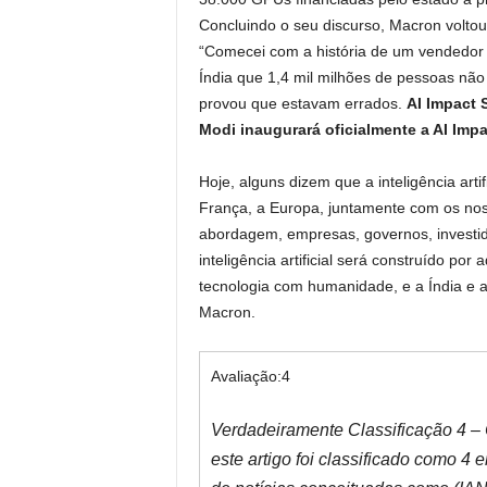
Concluindo o seu discurso, Macron voltou
“Comecei com a história de um vendedor
Índia que 1,4 mil milhões de pessoas não 
provou que estavam errados.
AI Impact 
Modi inaugurará oficialmente a AI Impa
Hoje, alguns dizem que a inteligência arti
França, a Europa, juntamente com os nos
abordagem, empresas, governos, investi
inteligência artificial será construído p
tecnologia com humanidade, e a Índia e a 
Macron.
Avaliação:
4
Verdadeiramente Classificação 4 – 
este artigo foi classificado como 