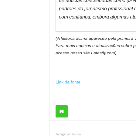
de notícias conceituadas como (IAN
padrões do jornalismo profissional
com confiança, embora algumas atu
(A história acima apareceu pela primeira
Para mais notícias e atualizações sobre po
acesse nosso site Latestly.com).
Link da fonte
Artigo anterior