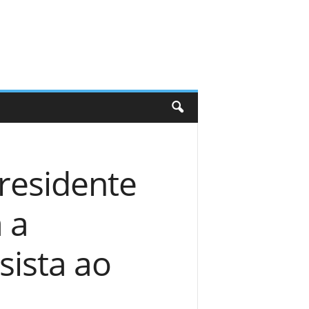
residente
 a
sista ao