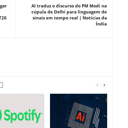
ogar
AI traduz o discurso do PM Modi na
cúpula de Delhi para linguagem de
T20
sinais em tempo real | Notícias da
Índia