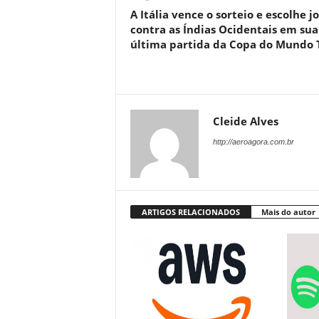
A Itália vence o sorteio e escolhe j
contra as Índias Ocidentais em sua
última partida da Copa do Mundo 
Cleide Alves
http://aeroagora.com.br
ARTIGOS RELACIONADOS
Mais do autor