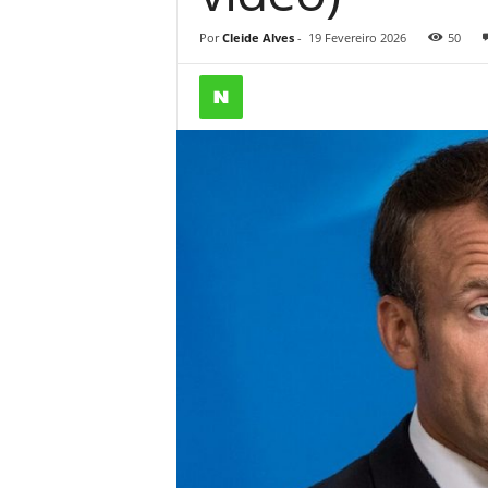
Por
Cleide Alves
-
19 Fevereiro 2026
50