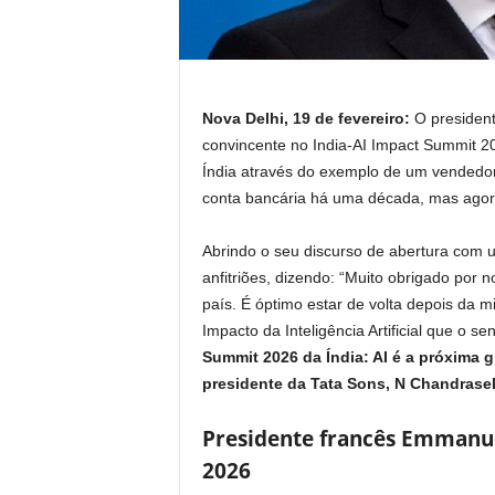
Nova Delhi, 19 de fevereiro:
O president
convincente no India-AI Impact Summit 20
Índia através do exemplo de um vendedo
conta bancária há uma década, mas agora
Abrindo o seu discurso de abertura com 
anfitriões, dizendo: “Muito obrigado por
país. É óptimo estar de volta depois da 
Impacto da Inteligência Artificial que o s
Summit 2026 da Índia: AI é a próxima gr
presidente da Tata Sons, N Chandrase
Presidente francês Emmanue
2026