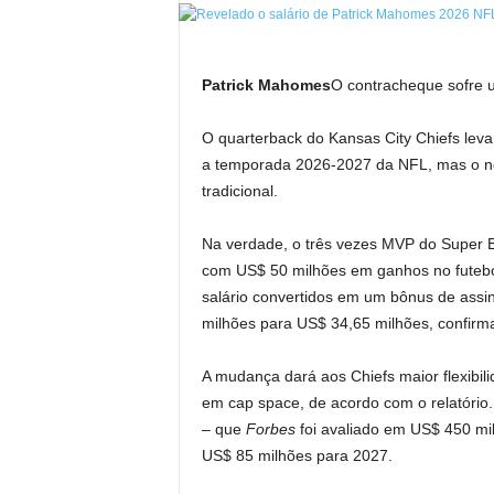
Patrick Mahomes
O contracheque sofre 
O quarterback do Kansas City Chiefs leva
a temporada 2026-2027 da NFL, mas o no
tradicional.
Na verdade, o três vezes MVP do Super B
com US$ 50 milhões em ganhos no futeb
salário convertidos em um bônus de assi
milhões para US$ 34,65 milhões, confirm
A mudança dará aos Chiefs maior flexibil
em cap space, de acordo com o relatório
– que
Forbes
foi avaliado em US$ 450 milh
US$ 85 milhões para 2027.