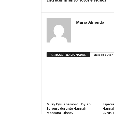
Entretenimento, fotos e vídeos
Maria Almeida
ARTIGOS RELACIONADOS
Mais do autor
Miley Cyrus namorou Dylan
Especia
Sprouse durante Hannah
Hannah
Montana, Disney
Cyrus: 