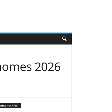
ahomes 2026
imas notícias