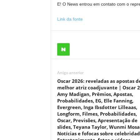
E! O News entrou em contato com o repre
Link da fonte
Artigo anterior
Oscar 2026: reveladas as apostas d
melhor atriz coadjuvante | Oscar 2
Amy Madigan, Prêmios, Apostas,
Probabilidades, EG, Elle Fanning,
Evergreen, Inga Ibsdotter Lilleaas,
Longform, Filmes, Probabilidades,
Oscar, Previsões, Apresentação de
slides, Teyana Taylor, Wunmi Mosa
Notícias e fofocas sobre celebrida