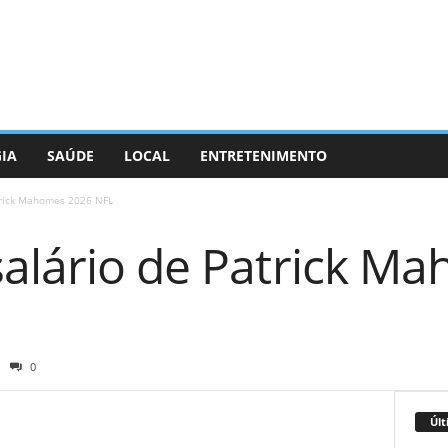
GIA
SAÚDE
LOCAL
ENTRETENIMENTO
trick Mahomes 2026 NFL
salário de Patrick M
0
Últ