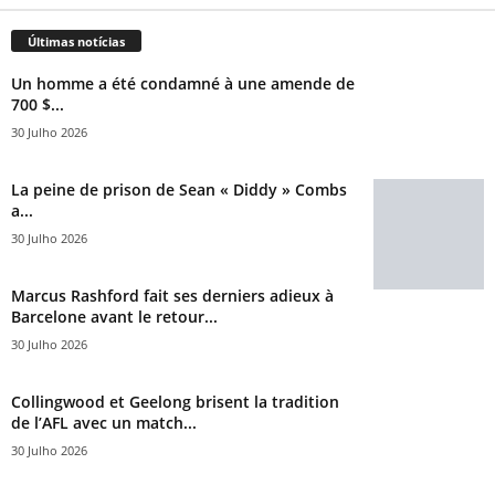
Últimas notícias
Un homme a été condamné à une amende de
700 $...
30 Julho 2026
La peine de prison de Sean « Diddy » Combs
a...
30 Julho 2026
Marcus Rashford fait ses derniers adieux à
Barcelone avant le retour...
30 Julho 2026
Collingwood et Geelong brisent la tradition
de l’AFL avec un match...
30 Julho 2026