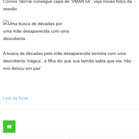
Connor Storrie consegue capa de ‘VMAN 56’, veja novas fotos da
sessão
A busca de décadas pela mãe desaparecida termina com uma
descoberta ‘trágica’, a filha diz que sua família sabia que ela ‘não
nos deixou em paz’
Link da fonte