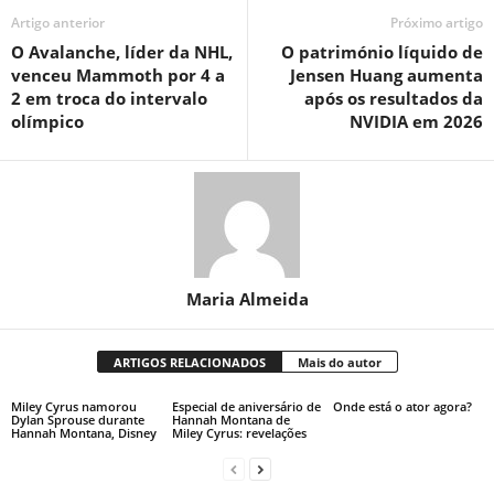
Artigo anterior
Próximo artigo
O Avalanche, líder da NHL,
O património líquido de
venceu Mammoth por 4 a
Jensen Huang aumenta
2 em troca do intervalo
após os resultados da
olímpico
NVIDIA em 2026
Maria Almeida
ARTIGOS RELACIONADOS
Mais do autor
Miley Cyrus namorou
Especial de aniversário de
Onde está o ator agora?
Dylan Sprouse durante
Hannah Montana de
Hannah Montana, Disney
Miley Cyrus: revelações