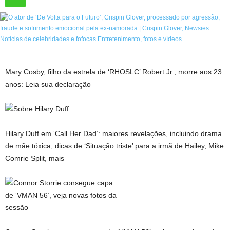
Mary Cosby, filho da estrela de ‘RHOSLC’ Robert Jr., morre aos 23
anos: Leia sua declaração
Hilary Duff em ‘Call Her Dad’: maiores revelações, incluindo drama
de mãe tóxica, dicas de ‘Situação triste’ para a irmã de Hailey, Mike
Comrie Split, mais